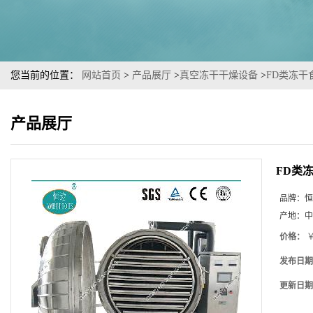
您当前的位置：
网站首页
>
产品展厅
>
真空冻干干燥设备
>
FD类冻
产品展厅
FD类
品牌：
恒
产地：
中
价格：
￥
发布日期
更新日期