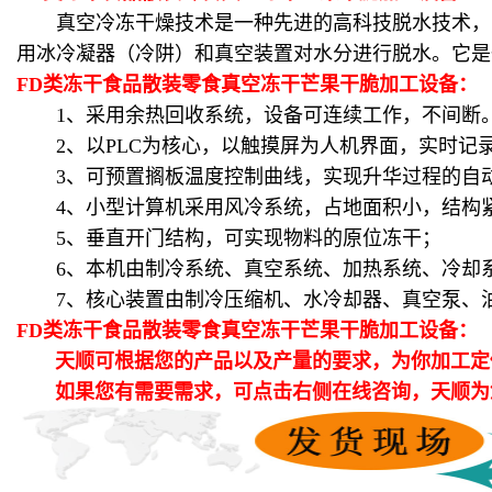
真空冷冻干燥技术是一种先进的高科技脱水技术，它
用冰冷凝器（冷阱）和真空装置对水分进行脱水。它是
FD类冻干食品散装零食真空冻干芒果干脆加工设备：
1、采用余热回收系统，设备可连续工作，不间断
2、以PLC为核心，以触摸屏为人机界面，实时记
3、可预置搁板温度控制曲线，实现升华过程的自
4、小型计算机采用风冷系统，占地面积小，结构紧
5、垂直开门结构，可实现物料的原位冻干；
6、本机由制冷系统、真空系统、加热系统、冷却系
7、核心装置由制冷压缩机、水冷却器、真空泵、油
FD类冻干食品散装零食真空冻干芒果干脆加工设备：
天顺可根据您的产品以及产量的要求，为你加工定
如果您有需要需求，可点击右侧在线咨询，天顺为您提