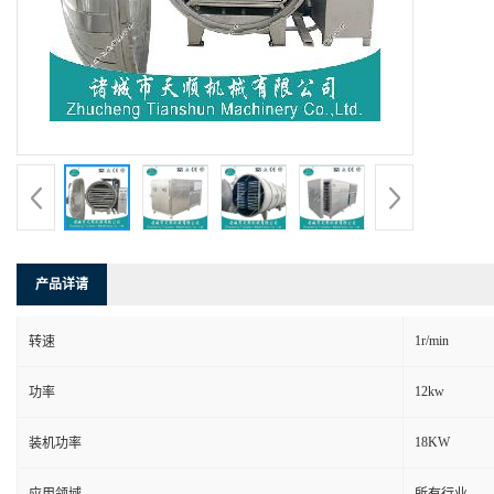
产品详请
1r/min
转速
12kw
功率
18KW
装机功率