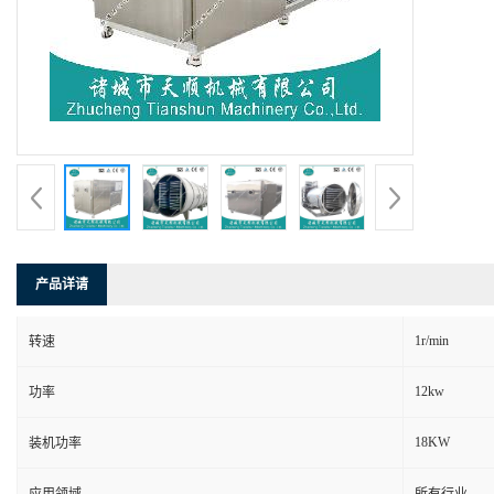
产品详请
1r/min
转速
12kw
功率
18KW
装机功率