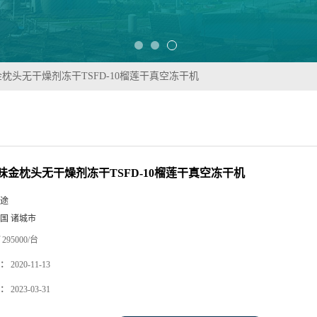
枕头无干燥剂冻干TSFD-10榴莲干真空冻干机
味金枕头无干燥剂冻干TSFD-10榴莲干真空冻干机
途
国 诸城市
295000/台
：
2020-11-13
：
2023-03-31