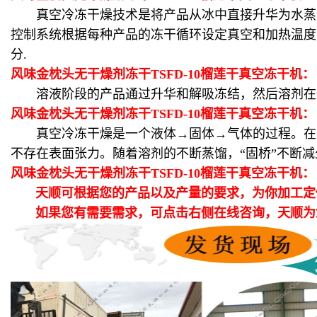
真空冷冻干燥技术是将产品从冰中直接升华为水蒸气，
控制系统根据每种产品的冻干循环设定真空和加热温度
分.
风味金枕头无干燥剂冻干TSFD-10榴莲干真空冻干机
溶液阶段的产品通过升华和解吸冻结，然后溶剂在一
风味金枕头无干燥剂冻干TSFD-10榴莲干真空冻干机
真空冷冻干燥是一个液体→固体→气体的过程。在冻干
不存在表面张力。随着溶剂的不断蒸馏，“固桥”不断减
风味金枕头无干燥剂冻干TSFD-10榴莲干真空冻干机
天顺可根据您的产品以及产量的要求，为你加工定
如果您有需要需求，可点击右侧在线咨询，天顺为您提