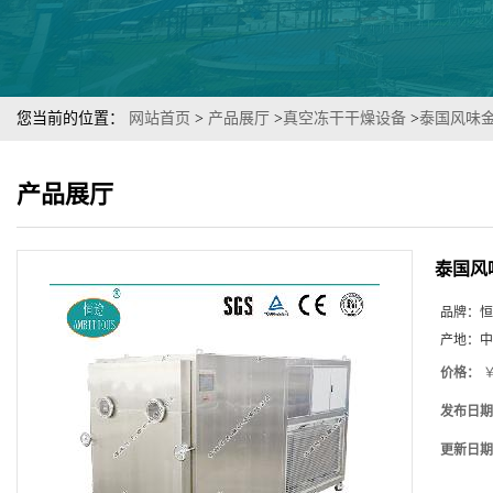
您当前的位置：
网站首页
>
产品展厅
>
真空冻干干燥设备
>
泰国风味金
产品展厅
泰国风
品牌：
恒
产地：
中
价格：
￥
发布日期
更新日期