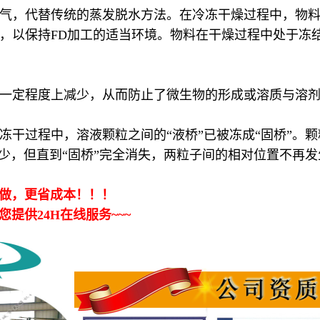
代替传统的蒸发脱水方法。在冷冻干燥过程中，物料被冷
，以保持FD加工的适当环境。物料在干燥过程中处于冻
：
定程度上减少，从而防止了微生物的形成或溶质与溶剂
：
过程中，溶液颗粒之间的“液桥”已被冻成“固桥”。颗
少，但直到“固桥”完全消失，两粒子间的相对位置不再发
：
做，更省成本！！！
供24H在线服务~~~