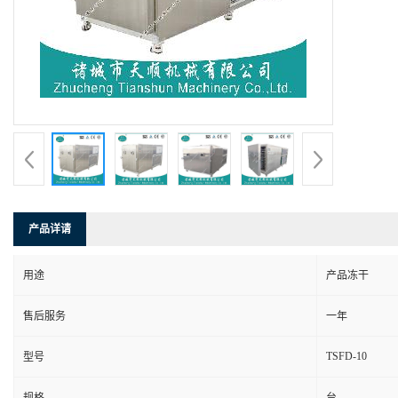
产品详请
用途
产品冻干
售后服务
一年
TSFD-10
型号