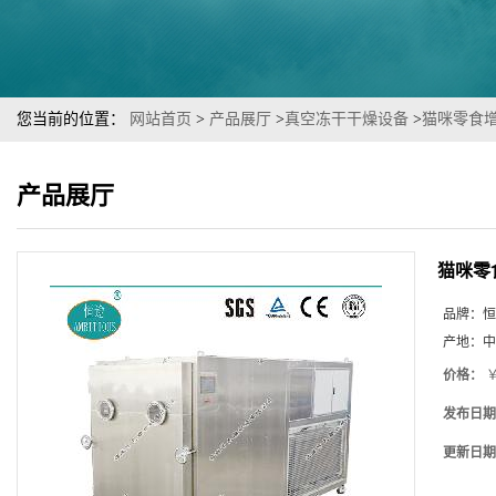
您当前的位置：
网站首页
>
产品展厅
>
真空冻干干燥设备
>
猫咪零食
产品展厅
猫咪零
品牌：
恒
产地：
中
价格：
￥
发布日期
更新日期