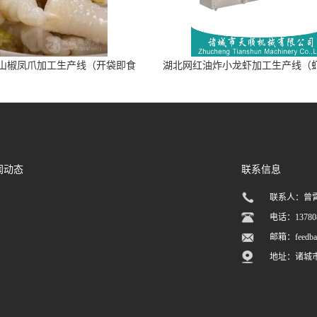
山椒凤爪加工生产线（开袋即食
湖北网红油炸小龙虾加工生产线（
泡脚鸡爪流水线）
加工流水线）
闻动态
联系信息
联系人：曾
电话：137808
邮箱：
feedb
地址：诸城