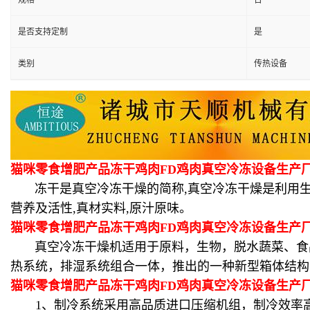
规格
台
是否支持定制
是
类别
传热设备
猫咪零食增肥产品冻干鸡肉FD鸡肉真空冷冻设备生产
冻干是真空冷冻干燥的简称,真空冷冻干燥是利用生华的
营养及活性,真材实料,原汁原味。
猫咪零食增肥产品冻干鸡肉FD鸡肉真空冷冻设备生产
真空冷冻干燥机适用于原料，生物，脱水蔬菜、食品
热系统，排湿系统组合一体，推出的一种新型箱体结构
猫咪零食增肥产品冻干鸡肉FD鸡肉真空冷冻设备生产
1、制冷系统采用高品质进口压缩机组，制冷效率高,