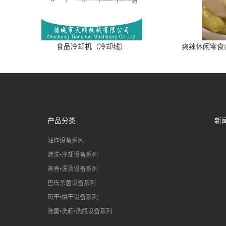
食品冷却机（冷却线）
爽辣休闲零食
产品分类
新
油炸设备系列
清洗•冷却设备系列
蒸煮•漂烫设备系列
巴氏杀菌设备系列
风干•烘干设备系列
洗筐•洗箱•洗瓶设备系列