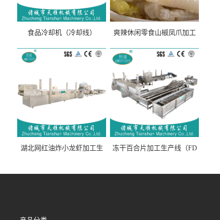
食品冷却机（冷却线）
爽辣休闲零食山椒凤爪加工
生产线（开袋即食泡脚鸡爪
流水线）
湖北网红油炸小龙虾加工生
冻干百合片加工生产线（FD
产线（虾稻虾油炸加工流水
真空冻干百合片加工流水
线）
线）