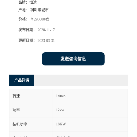
品牌：
恒途
产地：
中国 诸城市
价格：
￥295000/台
发布日期：
2020-11-17
更新日期：
2023-03-31
发送咨询信息
产品详请
1r/min
转速
12kw
功率
18KW
装机功率