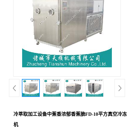
冷萃取加工设备中蕉香浓郁香蕉脆FD-10平方真空冷冻
机