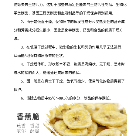
物等失去生物活力。这对于那些热稳定性能差的生物活性制品、生物化
学类制品、基因工程类制品和血液制品等的干燥保存特别适用。
2、由于是低温干燥，使物质中的挥发性成分和受热变性的营养成
分和芳香成分损失很小，因此是化学制品、药品和食品的优质干燥方
法。
3、在低温干燥过程中，微生物的生长和酶的作用几乎无法进行，
从而能*地保持物质原来的性状。
4、干燥后体积、形状基本不变，物质呈海绵状，无干缩，复水时
与水的接触面大，能迅速还成原来的形状。
5、因一般是在真空下干燥，故氧气极少，使易氧化的物质得到了
保护。
6、能除去物质中95％～99.5％的水分，制品的保存期长。