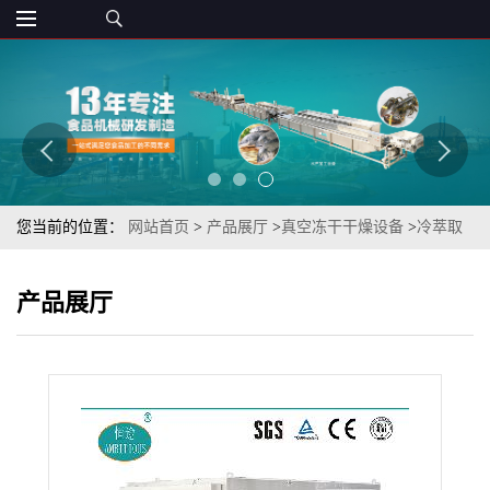
您当前的位置：
网站首页
>
产品展厅
>
真空冻干干燥设备
>
冷萃取
加工设备中蕉香浓郁香蕉脆FD-10平方真空冷冻机
产品展厅