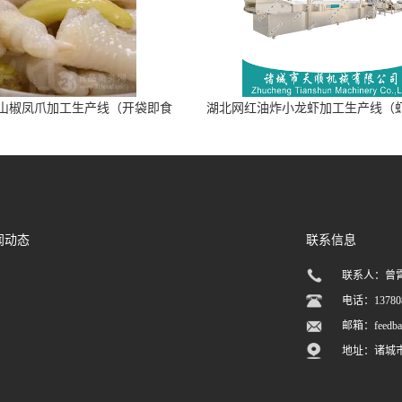
山椒凤爪加工生产线（开袋即食
湖北网红油炸小龙虾加工生产线（
泡脚鸡爪流水线）
加工流水线）
闻动态
联系信息
联系人：曾
电话：137808
邮箱：
feedb
地址：诸城