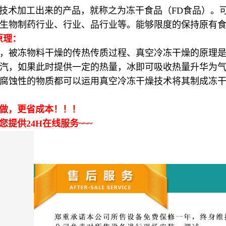
术加工出来的产品，就称之为冻干食品（FD食品）。可
生物制药行业、行业、品行业等。能够限度的保持原有
原理：
冻物料干燥的传热传质过程、真空冷冻干燥的原理是基于水
汽，如果此时提供一定的热量，冰即可吸收热量升华为
无腐蚀性的物质都可以运用真空冷冻干燥技术将其制成冻
：
做，更省成本！！！
供24H在线服务~~~