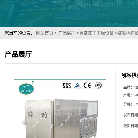
您当前的位置：
网站首页
>
产品展厅
>
真空冻干干燥设备
>
猕猴桃脆加
产品展厅
猕猴桃
品牌：
恒
产地：
中
价格：
￥
发布日期
更新日期