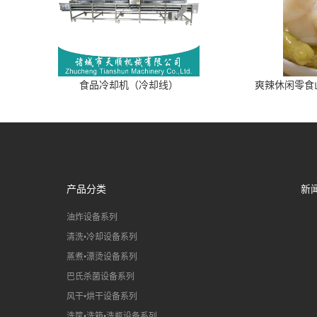
食品冷却机（冷却线）
爽辣休闲零食
产品分类
新
油炸设备系列
清洗•冷却设备系列
蒸煮•漂烫设备系列
巴氏杀菌设备系列
风干•烘干设备系列
洗筐•洗箱•洗瓶设备系列