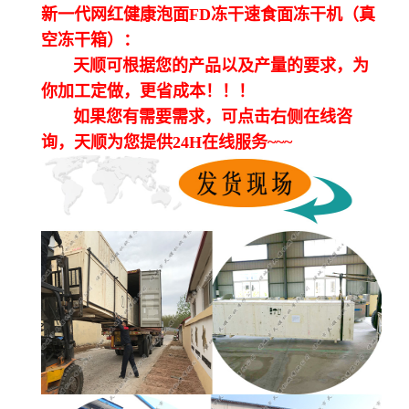
新一代网红健康泡面FD冻干速食面冻干机（真
空冻干箱）：
天顺可根据您的产品以及产量的要求，为
你加工定做，更省成本！！！
如果您有需要需求，可点击右侧在线咨
询，天顺为您提供24H在线服务~~~