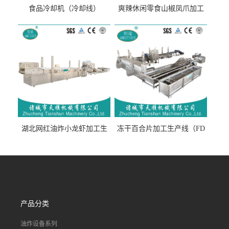
食品冷却机（冷却线）
爽辣休闲零食山椒凤爪加工
生产线（开袋即食泡脚鸡爪
流水线）
湖北网红油炸小龙虾加工生
冻干百合片加工生产线（FD
产线（虾稻虾油炸加工流水
真空冻干百合片加工流水
线）
线）
产品分类
油炸设备系列