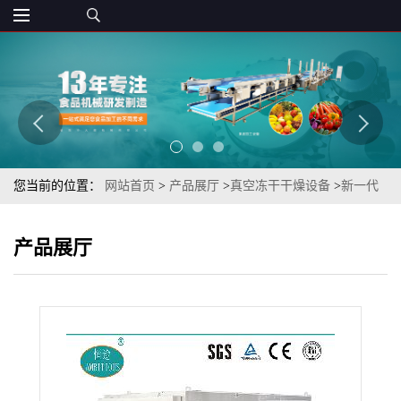
您当前的位置：
网站首页
>
产品展厅
>
真空冻干干燥设备
>
新一代
网红健康泡面FD冻干速食面冻干机（真空冻干箱）
产品展厅