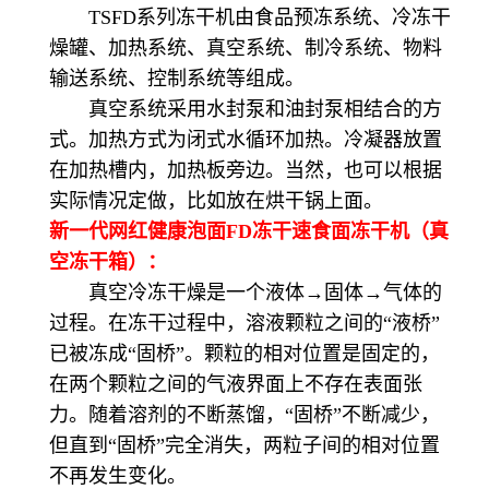
TSFD系列冻干机由食品预冻系统、冷冻干
燥罐、加热系统、真空系统、制冷系统、物料
输送系统、控制系统等组成。
真空系统采用水封泵和油封泵相结合的方
式。加热方式为闭式水循环加热。冷凝器放置
在加热槽内，加热板旁边。当然，也可以根据
实际情况定做，比如放在烘干锅上面。
新一代网红健康泡面FD冻干速食面冻干机（真
空冻干箱）：
真空冷冻干燥是一个液体→固体→气体的
过程。在冻干过程中，溶液颗粒之间的“液桥”
已被冻成“固桥”。颗粒的相对位置是固定的，
在两个颗粒之间的气液界面上不存在表面张
力。随着溶剂的不断蒸馏，“固桥”不断减少，
但直到“固桥”完全消失，两粒子间的相对位置
不再发生变化。