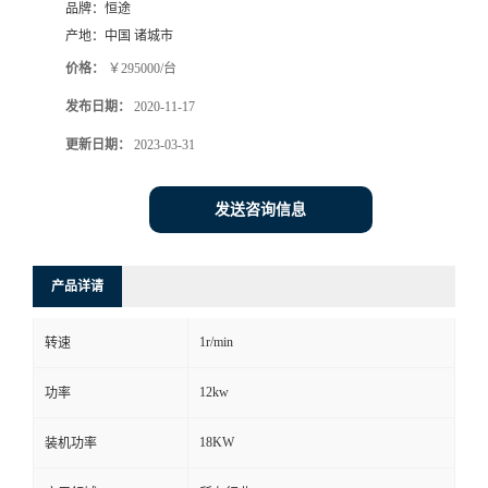
品牌：
恒途
产地：
中国 诸城市
价格：
￥295000/台
发布日期：
2020-11-17
更新日期：
2023-03-31
发送咨询信息
产品详请
1r/min
转速
12kw
功率
18KW
装机功率