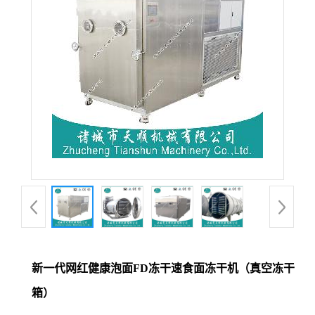
新一代网红健康泡面FD冻干速食面冻干机（真空冻干
箱）