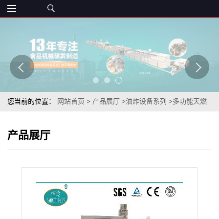
您当前的位置：
网站首页
>
产品展厅
>
油炸设备系列
>
多功能天燃
气油炸设备油炸半成品酥炸小酥肉燃烧天燃气油炸机
产品展厅