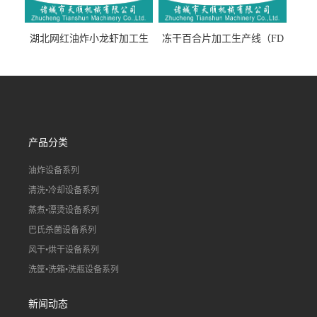
湖北网红油炸小龙虾加工生
冻干百合片加工生产线（FD
产线（虾稻虾油炸加工流水
真空冻干百合片加工流水
线）
线）
产品分类
油炸设备系列
清洗•冷却设备系列
蒸煮•漂烫设备系列
巴氏杀菌设备系列
风干•烘干设备系列
洗筐•洗箱•洗瓶设备系列
新闻动态