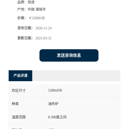
品牌：
恒途
产地：
中国 诸城市
价格：
￥32000/台
发布日期：
2020-11-24
更新日期：
2023-03-31
发送咨询信息
产品详请
1200x630
炸区尺寸
种类
油炸炉
温度范围
0-300度之间