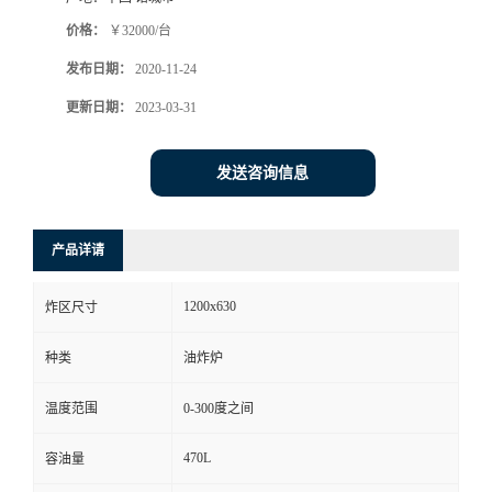
价格：
￥32000/台
发布日期：
2020-11-24
更新日期：
2023-03-31
发送咨询信息
产品详请
1200x630
炸区尺寸
种类
油炸炉
温度范围
0-300度之间
470L
容油量