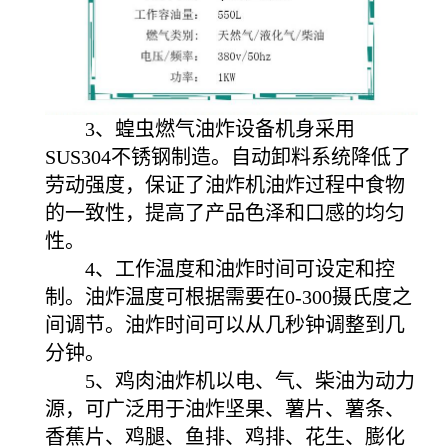
3、蝗虫燃气油炸设备机身采用
SUS304不锈钢制造。自动卸料系统降低了
劳动强度，保证了油炸机油炸过程中食物
的一致性，提高了产品色泽和口感的均匀
性。
4、工作温度和油炸时间可设定和控
制。油炸温度可根据需要在0-300摄氏度之
间调节。油炸时间可以从几秒钟调整到几
分钟。
5、鸡肉油炸机以电、气、柴油为动力
源，可广泛用于油炸坚果、薯片、薯条、
香蕉片、鸡腿、鱼排、鸡排、花生、膨化