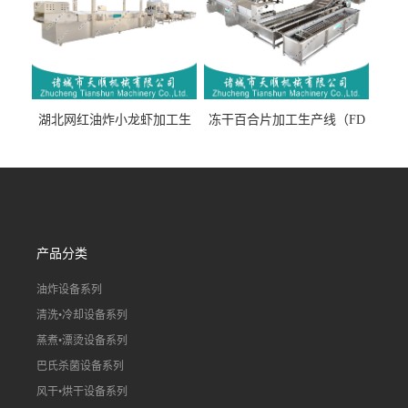
湖北网红油炸小龙虾加工生
冻干百合片加工生产线（FD
产线（虾稻虾油炸加工流水
真空冻干百合片加工流水
线）
线）
产品分类
油炸设备系列
清洗•冷却设备系列
蒸煮•漂烫设备系列
巴氏杀菌设备系列
风干•烘干设备系列