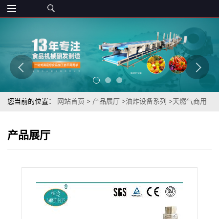
您当前的位置：
网站首页
>
产品展厅
>
油炸设备系列
>
天燃气商用
下酒菜昆虫半自动燃气去翅蚂蚱蝗虫油炸机
产品展厅