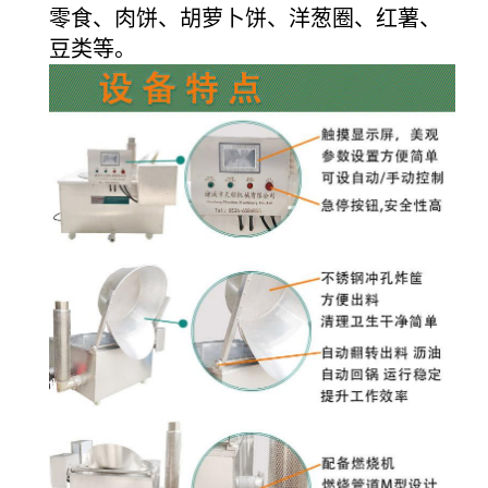
零食、肉饼、胡萝卜饼、洋葱圈、红薯、
豆类等。