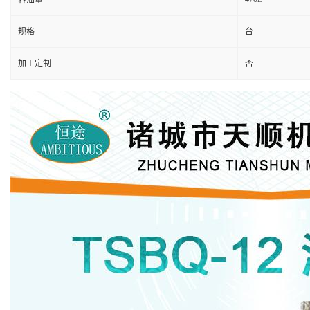
容油量
规格
台
加工定制
否