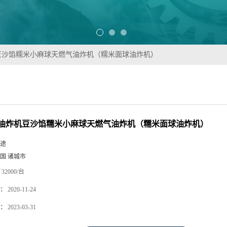
豆沙馅糯米小麻球天燃气油炸机（糯米面球油炸机）
油炸机豆沙馅糯米小麻球天燃气油炸机（糯米面球油炸机）
途
国 诸城市
32000/台
：
2020-11-24
：
2023-03-31