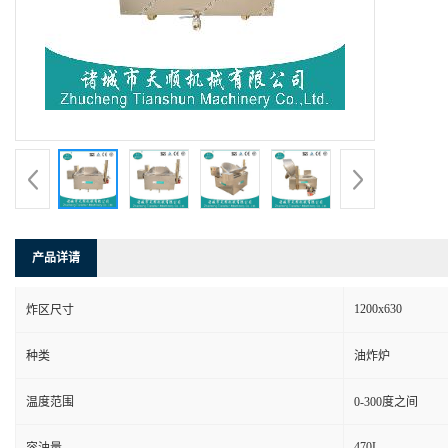
产品详请
1200x630
炸区尺寸
种类
油炸炉
温度范围
0-300度之间
470L