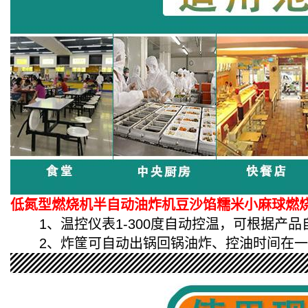
低氮型燃烧机半自动油炸机豆沙馅糯米小麻球燃
1、温控仪表1-300度
自动控温，可根据产品
2、
炸筐可自动出锅回锅
油炸、控油时间在一