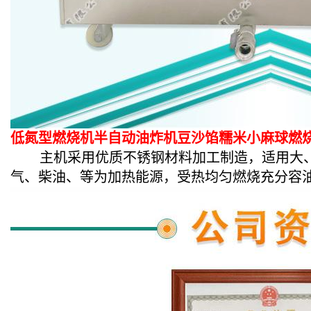
低氮型燃烧机半自动油炸机豆沙馅糯米小麻球燃
主机采用优质不锈钢材料加工制造，适用大、
气、柴油、等为加热能源，受热均匀燃烧充分容