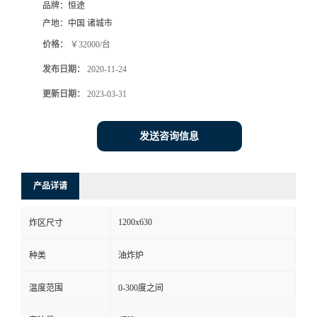
品牌：
恒途
产地：
中国 诸城市
价格：
￥32000/台
发布日期：
2020-11-24
更新日期：
2023-03-31
发送咨询信息
产品详请
1200x630
炸区尺寸
种类
油炸炉
温度范围
0-300度之间