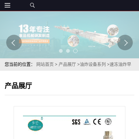
您当前的位置：
网站首页
>
产品展厅
>
油炸设备系列
>
速冻油炸早
餐速食半成品小吃油炸海苔虾仁饼燃气油炸机
产品展厅