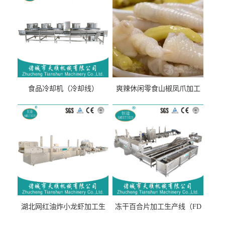
食品冷却机（冷却线）
爽辣休闲零食山椒凤爪加工
生产线（开袋即食泡脚鸡爪
流水线）
湖北网红油炸小龙虾加工生
冻干百合片加工生产线（FD
产线（虾稻虾油炸加工流水
真空冻干百合片加工流水