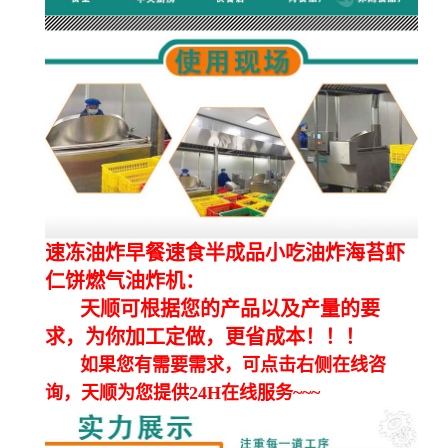
速冻油炸早餐速食半成品小吃油炸海苔虾
仁饼燃气油炸机：
天顺可根据您的产品以及产量的要
求，为你加工定做，更省成本！！！
如果您有需要需求，可点击右侧在线咨
询，天顺为您提供24H在线服务~~~