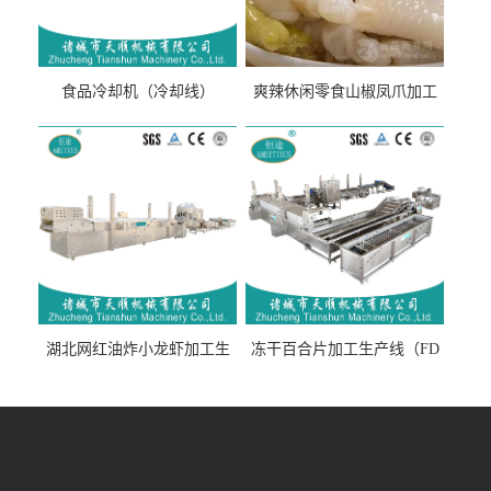
食品冷却机（冷却线）
爽辣休闲零食山椒凤爪加工
生产线（开袋即食泡脚鸡爪
流水线）
湖北网红油炸小龙虾加工生
冻干百合片加工生产线（FD
产线（虾稻虾油炸加工流水
真空冻干百合片加工流水
线）
线）