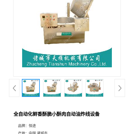
全自动化鲜香酥脆小酥肉自动油炸线设备
品牌：
恒途
产地：
中国 诸城市