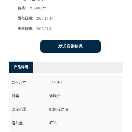
价格：
￥32000/台
发布日期：
2020-11-24
更新日期：
2023-03-31
发送咨询信息
产品详请
1200x630
炸区尺寸
种类
油炸炉
温度范围
0-300度之间
470L
容油量