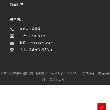
新闻动态
联系信息
联系人：曾霄霄
电话：13780874399
邮箱：
feedback@21food.cn
地址：诸城市兴华路东首
诸城市天顺机械有限公司
版权所有 Copyright (©) 2026
XML
技术支持：
食品商务
网
盖德化工网