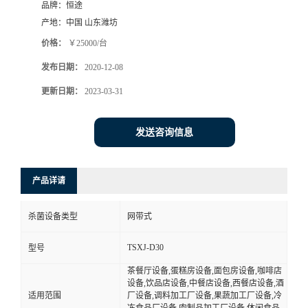
品牌：
恒途
产地：
中国 山东潍坊
价格：
￥25000/台
发布日期：
2020-12-08
更新日期：
2023-03-31
发送咨询信息
产品详请
杀菌设备类型
网带式
TSXJ-D30
型号
茶餐厅设备,蛋糕房设备,面包房设备,咖啡店
设备,饮品店设备,中餐店设备,西餐店设备,酒
适用范围
厂设备,调料加工厂设备,果蔬加工厂设备,冷
冻食品厂设备,肉制品加工厂设备,休闲食品