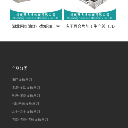
湖北网红油炸小龙虾加工生
冻干百合片加工生产线（FD
产线（虾稻虾油炸加工流水
真空冻干百合片加工流水
线）
线）
产品分类
油炸设备系列
清洗•冷却设备系列
蒸煮•漂烫设备系列
巴氏杀菌设备系列
风干•烘干设备系列
洗筐•洗箱•洗瓶设备系列