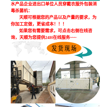
水产品企业进出口单位人员穿戴衣服外包装消
毒杀菌机：
天顺可根据您的产品以及产量的要求，为
你加工定做，更省成本！！！
如果您有需要需求，可点击右侧在线咨
询，天顺为您提供24H在线服务~~~