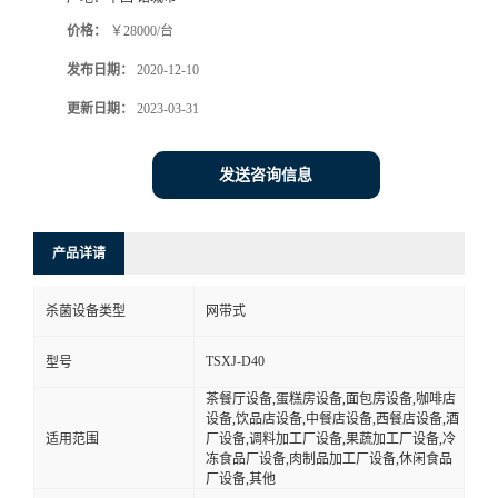
价格：
￥28000/台
发布日期：
2020-12-10
更新日期：
2023-03-31
发送咨询信息
产品详请
杀菌设备类型
网带式
TSXJ-D40
型号
茶餐厅设备,蛋糕房设备,面包房设备,咖啡店
设备,饮品店设备,中餐店设备,西餐店设备,酒
适用范围
厂设备,调料加工厂设备,果蔬加工厂设备,冷
冻食品厂设备,肉制品加工厂设备,休闲食品
厂设备,其他