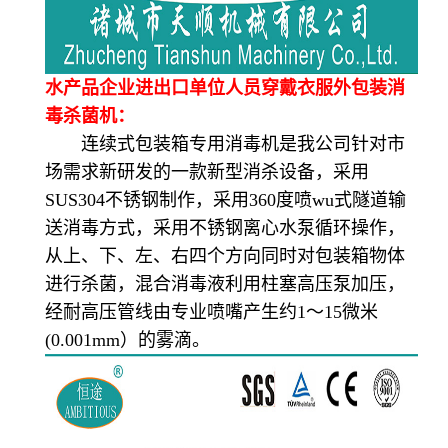
水产品企业进出口单位人员穿戴衣服外包装消
毒杀菌机：
连续式包装箱专用消毒机是我公司针对市
场需求新研发的一款新型消杀设备，采用
SUS304不锈钢制作，采用360度喷wu式隧道输
送消毒方式，采用不锈钢离心水泵循环操作，
从上、下、左、右四个方向同时对包装箱物体
进行杀菌，混合消毒液利用柱塞高压泵加压，
经耐高压管线由专业喷嘴产生约1～15微米
(0.001mm）的雾滴。