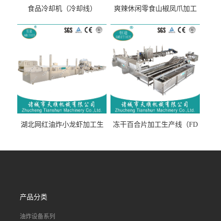
食品冷却机（冷却线）
爽辣休闲零食山椒凤爪加工
生产线（开袋即食泡脚鸡爪
流水线）
湖北网红油炸小龙虾加工生
冻干百合片加工生产线（FD
产线（虾稻虾油炸加工流水
真空冻干百合片加工流水
线）
线）
产品分类
油炸设备系列