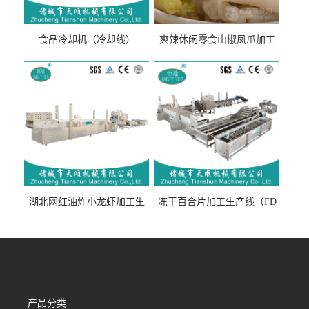
食品冷却机（冷却线）
爽辣休闲零食山椒凤爪加工
生产线（开袋即食泡脚鸡爪
流水线）
湖北网红油炸小龙虾加工生
冻干百合片加工生产线（FD
产线（虾稻虾油炸加工流水
真空冻干百合片加工流水
线）
线）
产品分类