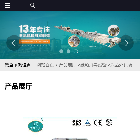
您当前的位置：
网站首页
>
产品展厅
>
纸箱消毒设备
>
冻品外包装
消毒设备营口鲅鱼圈喷雾式杀菌机
产品展厅