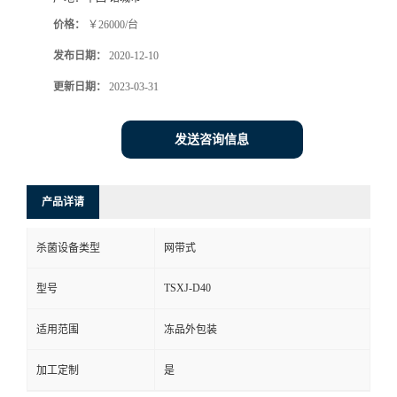
价格：
￥26000/台
发布日期：
2020-12-10
更新日期：
2023-03-31
发送咨询信息
产品详请
杀菌设备类型
网带式
TSXJ-D40
型号
适用范围
冻品外包装
加工定制
是