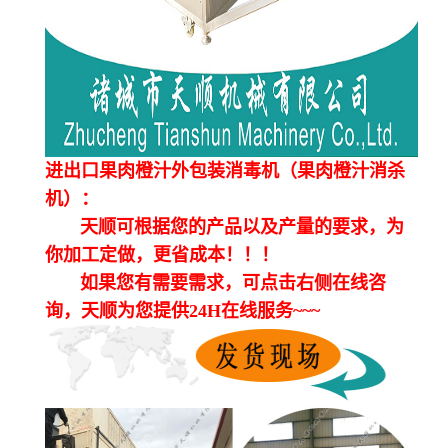
进出口果肉橙汁外包装消毒机（果肉橙汁消杀
机）：
天顺可根据您的产品以及产量的要求，为
你加工定做，更省成本！！！
如果您有需要需求，可点击右侧在线咨
询，天顺为您提供24H在线服务~~~