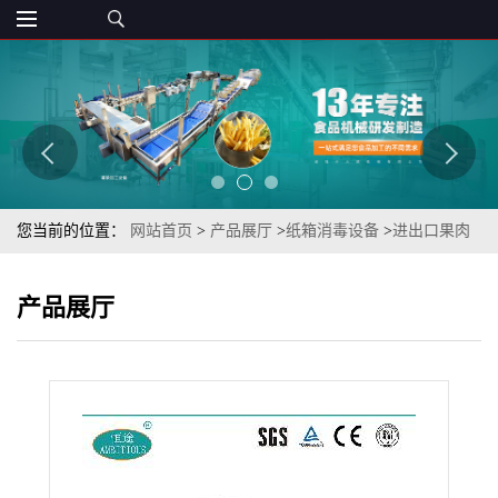
您当前的位置：
网站首页
>
产品展厅
>
纸箱消毒设备
>
进出口果肉
橙汁外包装消毒机（进口果肉橙汁消杀机）
产品展厅