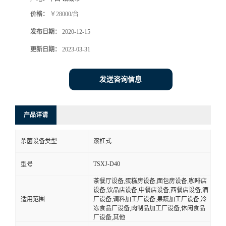
价格：
￥28000/台
发布日期：
2020-12-15
更新日期：
2023-03-31
发送咨询信息
产品详请
杀菌设备类型
滚杠式
TSXJ-D40
型号
茶餐厅设备,蛋糕房设备,面包房设备,咖啡店
设备,饮品店设备,中餐店设备,西餐店设备,酒
适用范围
厂设备,调料加工厂设备,果蔬加工厂设备,冷
冻食品厂设备,肉制品加工厂设备,休闲食品
厂设备,其他