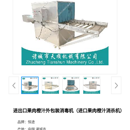
进出口果肉橙汁外包装消毒机（进口果肉橙汁消杀机）
品牌：
恒途
产地：
中国 诸城市