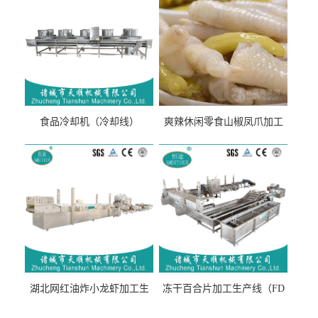
食品冷却机（冷却线）
爽辣休闲零食山椒凤爪加工
生产线（开袋即食泡脚鸡爪
流水线）
湖北网红油炸小龙虾加工生
冻干百合片加工生产线（FD
产线（虾稻虾油炸加工流水
真空冻干百合片加工流水