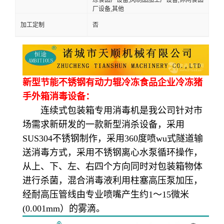
厂设备,其他
加工定制
否
新型节能不锈钢有动力辊冷冻食品企业冷冻猪
手外箱消毒设备：
连续式包装箱专用消毒机是我公司针对市
场需求新研发的一款新型消杀设备，采用
SUS304不锈钢制作，采用360度喷wu式隧道输
送消毒方式，采用不锈钢离心水泵循环操作，
从上、下、左、右四个方向同时对包装箱物体
进行杀菌，混合消毒液利用柱塞高压泵加压，
经耐高压管线由专业喷嘴产生约1～15微米
(0.001mm）的雾滴。