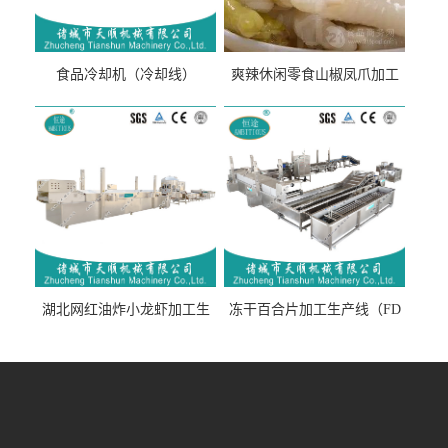
食品冷却机（冷却线）
爽辣休闲零食山椒凤爪加工
生产线（开袋即食泡脚鸡爪
流水线）
湖北网红油炸小龙虾加工生
冻干百合片加工生产线（FD
产线（虾稻虾油炸加工流水
真空冻干百合片加工流水
线）
线）