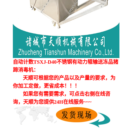
自动计数TSXJ-D40不锈钢有动力辊输送冻品猪
蹄消毒机：
天顺可根据您的产品以及产量的要求，为
你加工定做，更省成本！！！
如果您有需要需求，可点击右侧在线咨
询，天顺为您提供24H在线服务~~~