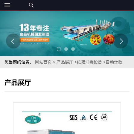
您当前的位置：
网站首页
>
产品展厅
>
纸箱消毒设备
>
自动计数
TSXJ-D40不锈钢有动力辊输送冻品猪蹄消毒机
产品展厅