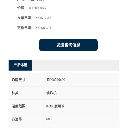
价格：
￥126000/台
发布日期：
2020-12-15
更新日期：
2023-03-31
发送咨询信息
产品详请
4500x520x90
炸区尺寸
种类
油炸机
温度范围
0-300度可调
680
容油量