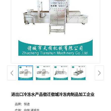
进出口冷冻水产品宿迁宿城冷冻肉制品加工企业
品牌：
恒途
产地：
中国 诸城市