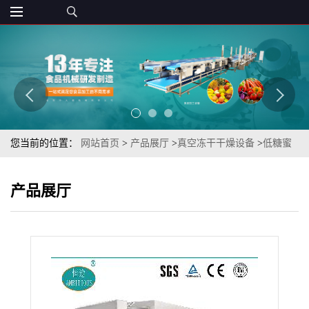
您当前的位置：
网站首页
>
产品展厅
>
真空冻干干燥设备
>
低糖蜜
饯类冻干果蔬冻干香菇脆片真空冻干机
产品展厅