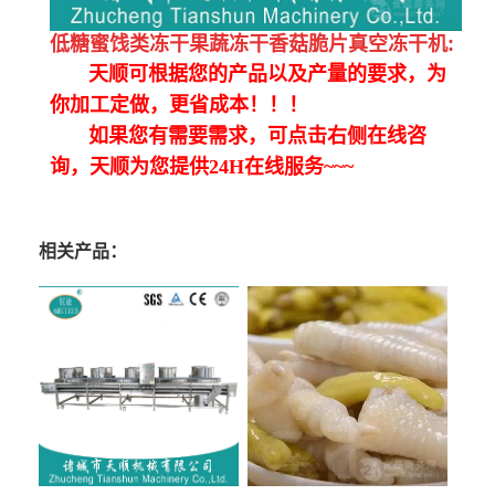
低糖蜜饯类冻干果蔬冻干香菇脆片真空冻干机
:
天顺可根据您的产品以及产量的要求，为
你加工定做，更省成本！！！
如果您有需要需求，可点击右侧在线咨
询，天顺为您提供24H在线服务~~~
相关产品：