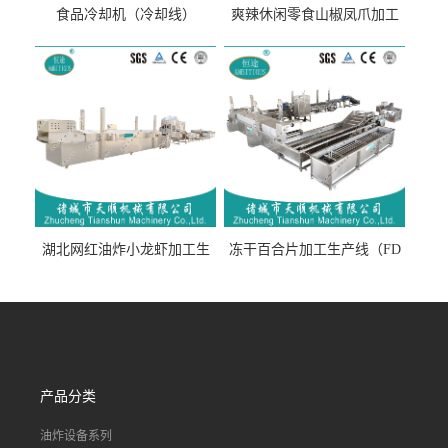
食品冷却机（冷却线）
爽辣休闲零食山椒凤爪加工
生产线（开袋即食泡脚鸡爪
流水线）
湖北网红油炸小龙虾加工生
冻干百合片加工生产线（FD
产线（虾稻虾油炸加工流水
真空冻干百合片加工流水
线）
线）
产品分类
油炸设备系列