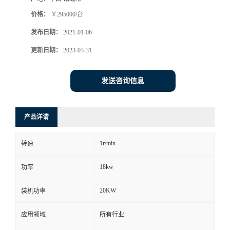
价格：
￥295000/台
发布日期：
2021-01-06
更新日期：
2023-03-31
发送咨询信息
产品详请
1r/min
转速
18kw
功率
20KW
装机功率
应用领域
所有行业