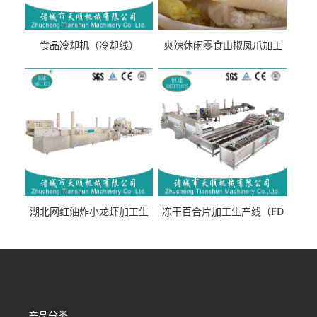
食品冷却机（冷却线）
爽辣休闲零食山椒凤爪加工
生产线（开袋即食泡脚鸡爪
流水线）
湖北网红油炸小龙虾加工生
冻干百合片加工生产线（FD
产线（虾稻虾油炸加工流水
真空冻干百合片加工流水
线）
线）
产品分类