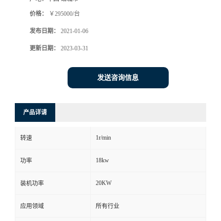
价格：
￥295000/台
发布日期：
2021-01-06
更新日期：
2023-03-31
发送咨询信息
产品详请
1r/min
转速
18kw
功率
20KW
装机功率
应用领域
所有行业