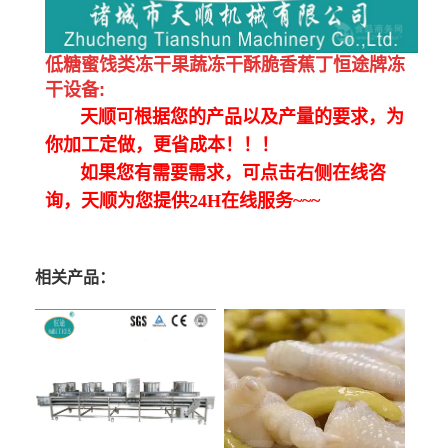
低糖蜜饯类冻干果蔬冻干酥脆香蕉丁恒途牌冻
干设备
:
天顺可根据您的产品以及产量的要求，为
你加工定做，更省成本！！！
如果您有需要需求，可点击右侧在线咨
询，天顺为您提供24H在线服务~~~
相关产品：