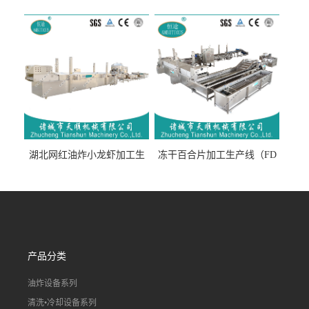
生产线（开袋即食泡脚鸡爪
流水线）
湖北网红油炸小龙虾加工生
冻干百合片加工生产线（FD
产线（虾稻虾油炸加工流水
真空冻干百合片加工流水
线）
线）
产品分类
油炸设备系列
清洗•冷却设备系列