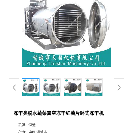
冻干类脱水蔬菜真空冻干红薯片卧式冻干机
品牌：
恒途
产地：
中国 诸城市