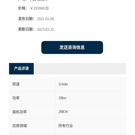
价格：
￥295000/台
发布日期：
2021-01-06
更新日期：
2023-03-31
发送咨询信息
产品详请
1r/min
转速
18kw
功率
20KW
装机功率
应用领域
所有行业