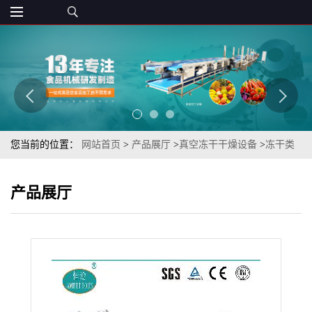
您当前的位置：
网站首页
>
产品展厅
>
真空冻干干燥设备
>
冻干类
脱水蔬菜真空冻干红薯片卧式冻干机
产品展厅