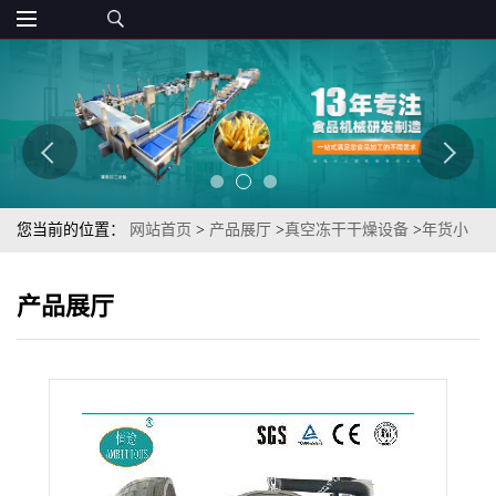
您当前的位置：
网站首页
>
产品展厅
>
真空冻干干燥设备
>
年货小
零食冻干马铃薯条脆恒途牌冻干设备
产品展厅