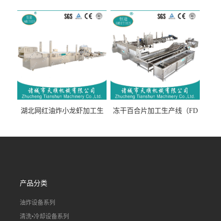
生产线（开袋即食泡脚鸡爪
流水线）
湖北网红油炸小龙虾加工生
冻干百合片加工生产线（FD
产线（虾稻虾油炸加工流水
真空冻干百合片加工流水
线）
线）
产品分类
油炸设备系列
清洗•冷却设备系列