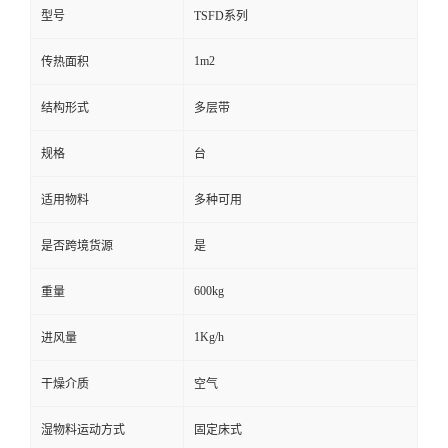
型号
TSFD系列
1m2
传热面积
结构形式
多层带
规格
台
适用物料
多种可用
是否跨境货源
是
600kg
重量
1Kg/h
进风量
干燥介质
空气
湿物料运动方式
固定床式