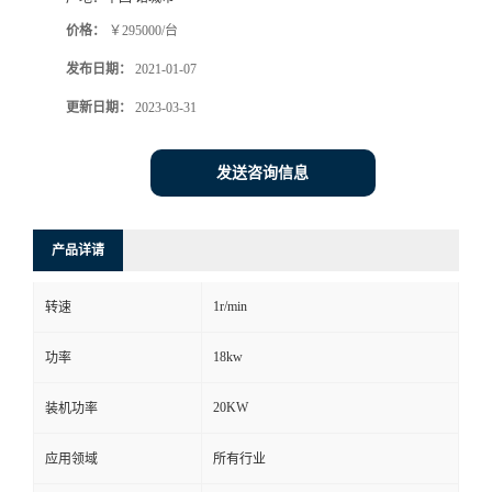
价格：
￥295000/台
发布日期：
2021-01-07
更新日期：
2023-03-31
发送咨询信息
产品详请
1r/min
转速
18kw
功率
20KW
装机功率
应用领域
所有行业