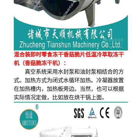
混合装即时零食冻干香菇脆片低温冷萃取冻干
机（香菇脆冻干机）：
真空系统采用水封泵和油封泵相结合的方
式。加热方式为闭式水循环加热。冷凝器放置
在加热槽内，加热板旁边。当然，也可以根据
实际情况定做，比如放在烘干锅上面。