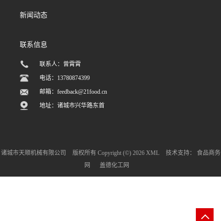
新闻动态
联系信息
联系人：曾霄霄
电话：13780874399
邮箱：
feedback@21food.cn
地址：诸城市兴华路东首
诸城市天顺机械有限公司
版权所有 Copyright (©) 2026
XML
技术支持：
食品商务
网
盖德化工网