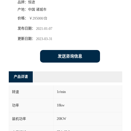
品牌：
恒途
产地：
中国 诸城市
价格：
￥295000/台
发布日期：
2021-01-07
更新日期：
2023-03-31
发送咨询信息
产品详请
1r/min
转速
18kw
功率
20KW
装机功率