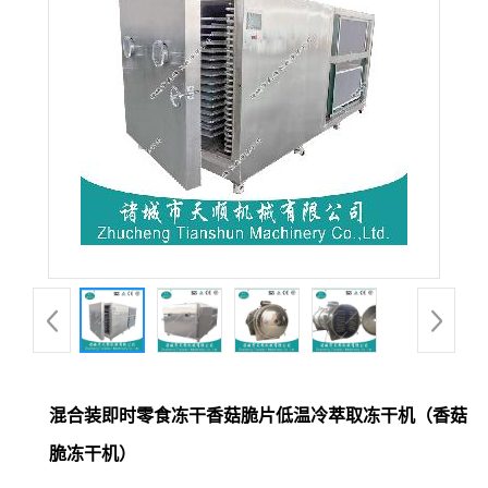
混合装即时零食冻干香菇脆片低温冷萃取冻干机（香菇
脆冻干机）