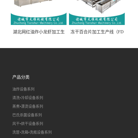
湖北网红油炸小龙虾加工生
冻干百合片加工生产线（FD
产线（虾稻虾油炸加工流水
真空冻干百合片加工流水
线）
线）
产品分类
油炸设备系列
清洗•冷却设备系列
蒸煮•漂烫设备系列
巴氏杀菌设备系列
风干•烘干设备系列
洗筐•洗箱•洗瓶设备系列