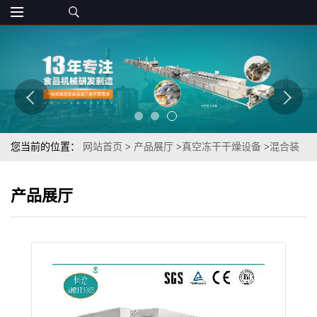
您当前的位置：
网站首页
>
产品展厅
>
真空冻干干燥设备
>
混合装
即时零食冻干香菇脆片低温冷萃取冻干机（香菇脆冻干机）
产品展厅