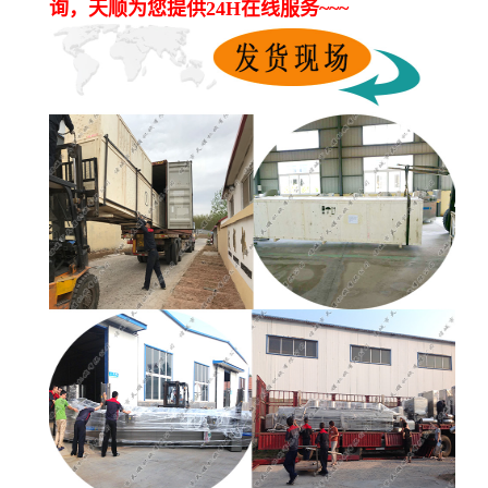
询，天顺为您提供24H在线服务~~~