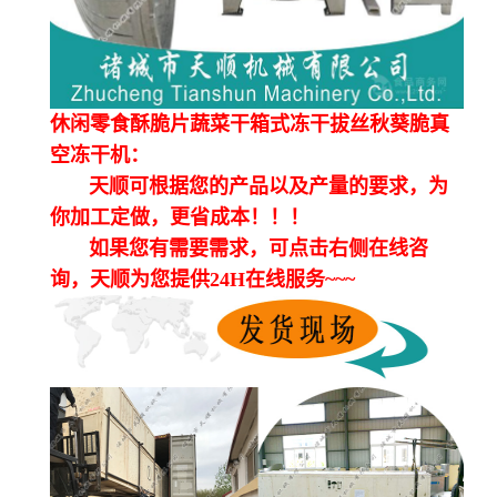
休闲零食酥脆片蔬菜干箱式冻干拔丝秋葵脆真
空冻干机：
天顺可根据您的产品以及产量的要求，为
你加工定做，更省成本！！！
如果您有需要需求，可点击右侧在线咨
询，天顺为您提供24H在线服务~~~