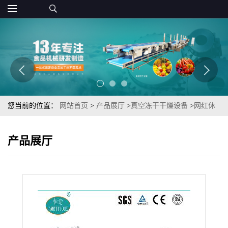
您当前的位置：
网站首页
>
产品展厅
>
真空冻干干燥设备
>
网红休
闲零食酥脆片蔬菜干箱式冻干拔丝秋葵脆真空冻干机
产品展厅