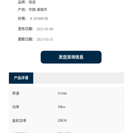
品牌：
恒途
产地：
中国 诸城市
价格：
￥295000/台
发布日期：
2021-01-09
更新日期：
2023-03-31
发送咨询信息
产品详请
1r/min
转速
18kw
功率
20KW
装机功率