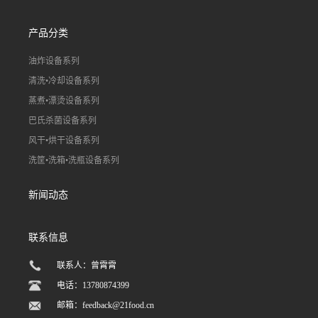
产品分类
油炸设备系列
清洗•冷却设备系列
蒸煮•漂烫设备系列
巴氏杀菌设备系列
风干•烘干设备系列
洗筐•洗箱•洗瓶设备系列
新闻动态
联系信息
联系人：曾霄霄
电话：13780874399
邮箱：
feedback@21food.cn