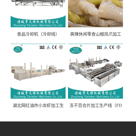
食品冷却机（冷却线）
爽辣休闲零食山椒凤爪加工
生产线（开袋即食泡脚鸡爪
流水线）
湖北网红油炸小龙虾加工生
冻干百合片加工生产线（FD
产线（虾稻虾油炸加工流水
真空冻干百合片加工流水
线）
线）