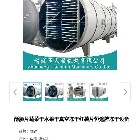
酥脆片蔬菜干水果干真空冻干红薯片恒途牌冻干设备
品牌：
恒途
产地：
中国 诸城市