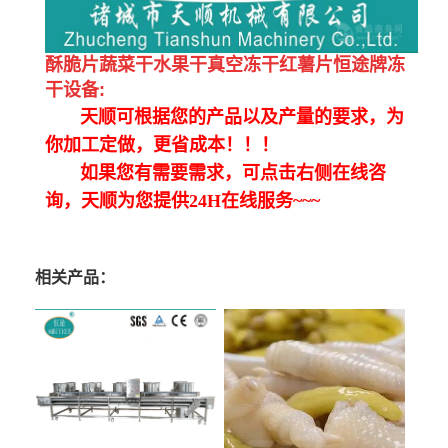
酥脆片蔬菜干水果干真空冻干红薯片恒途牌冻
干设备
:
天顺可根据您的产品以及产量的要求，为
你加工定做，更省成本！！！
如果您有需要需求，可点击右侧在线咨
询，天顺为您提供24H在线服务~~~
相关产品：