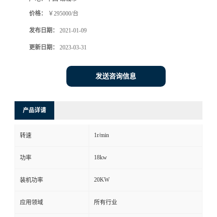
价格：
￥295000/台
发布日期：
2021-01-09
更新日期：
2023-03-31
发送咨询信息
产品详请
1r/min
转速
18kw
功率
20KW
装机功率
应用领域
所有行业