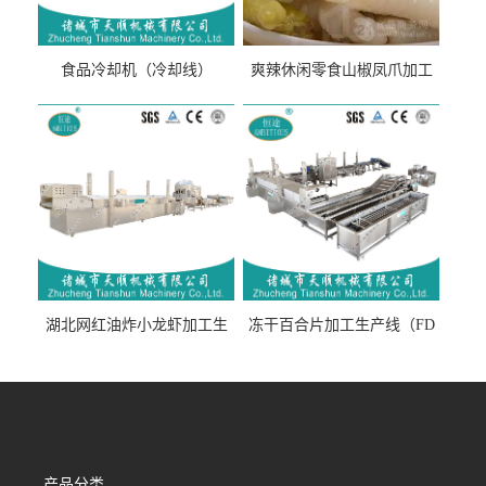
食品冷却机（冷却线）
爽辣休闲零食山椒凤爪加工
生产线（开袋即食泡脚鸡爪
流水线）
湖北网红油炸小龙虾加工生
冻干百合片加工生产线（FD
产线（虾稻虾油炸加工流水
真空冻干百合片加工流水
线）
线）
产品分类