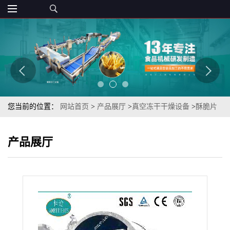
您当前的位置：
网站首页
>
产品展厅
>
真空冻干干燥设备
>
酥脆片
蔬菜干水果干真空冻干红薯片恒途牌冻干设备
产品展厅