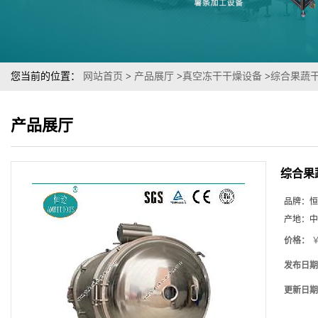
您当前的位置：
网站首页
>
产品展厅
>
真空冻干干燥设备
>
综合果蔬
产品展厅
综合果
品牌：
恒
产地：
中
价格：
￥
发布日期
更新日期