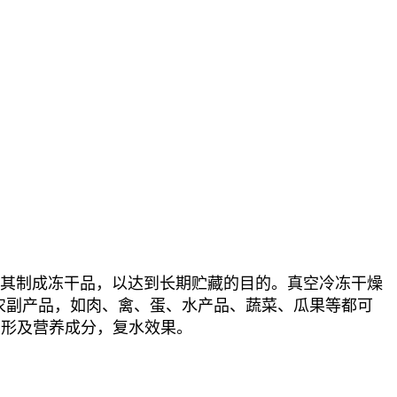
其制成冻干品，以达到长期贮藏的目的。真空冷冻干燥
农副产品，如肉、禽、蛋、水产品、蔬菜、瓜果等都可
、形及营养成分，复水效果。