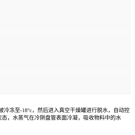
冻至-18°c，然后进入真空干燥罐进行脱水，自动控
状态，水蒸气在冷阱盘管表面冷凝，吸收物料中的水