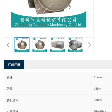
产品详请
1r/min
转速
18kw
功率
20KW
装机功率