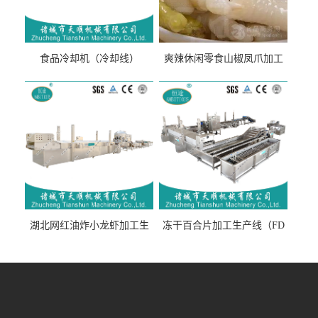
食品冷却机（冷却线）
爽辣休闲零食山椒凤爪加工
生产线（开袋即食泡脚鸡爪
流水线）
湖北网红油炸小龙虾加工生
冻干百合片加工生产线（FD
产线（虾稻虾油炸加工流水
真空冻干百合片加工流水
线）
线）