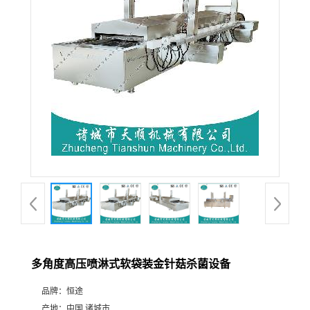
多角度高压喷淋式软袋装金针菇杀菌设备
品牌：
恒途
产地：
中国 诸城市