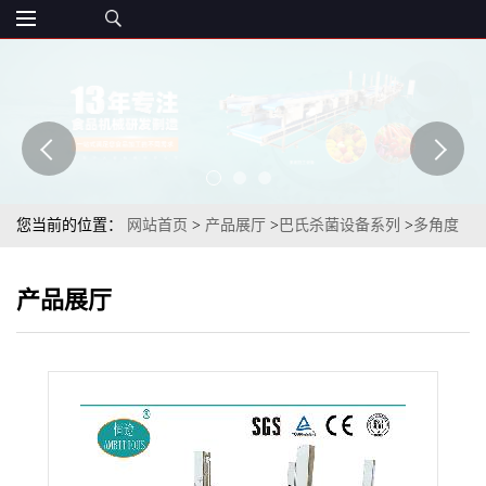
您当前的位置：
网站首页
>
产品展厅
>
巴氏杀菌设备系列
>
多角度
高压喷淋式软袋装金针菇杀菌设备
产品展厅