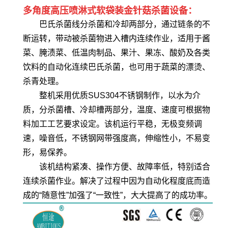
多角度高压喷淋式软袋装金针菇杀菌设备：
巴氏杀菌线分杀菌和冷却两部分，通过链条的不
断运转，带动被杀菌物进入槽内连续作业，适用于酱
菜、腌渍菜、低温肉制品、果汁、果冻、酸奶及各类
饮料的自动化连续巴氏杀菌，也可用于蔬菜的漂烫、
杀青处理。
整机采用优质SUS304不锈钢制作，以水为介
质，分杀菌槽、冷却槽两部分，温度、速度可根据物
料加工工艺要求设定。该机运行平稳，无极变频调
速，噪音低，不锈钢网带强度高，伸缩性小，不易变
形，易保养。
该机结构紧凑、操作方便、故障率低，特别适合
连续杀菌作业。解决了过程中因为自动化程度底而造
成的“随意性”加强了“一致性”，大大提高了的成功率。