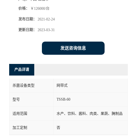
价格：
￥126000/台
发布日期：
2021-02-24
更新日期：
2023-03-31
发送咨询信息
产品详请
杀菌设备类型
网带式
TSSB-60
型号
适用范围
水产、饮料、酱料、肉类、果蔬、腌制品
加工定制
否