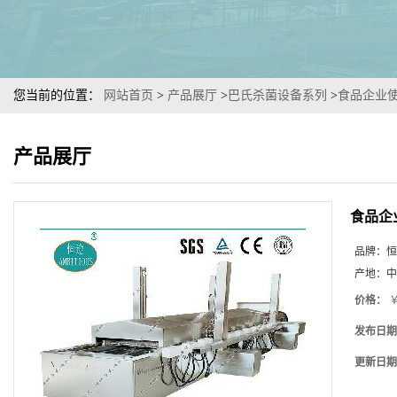
您当前的位置：
网站首页
>
产品展厅
>
巴氏杀菌设备系列
>
食品企业
产品展厅
食品企
品牌：
恒
产地：
中
价格：
￥
发布日期
更新日期