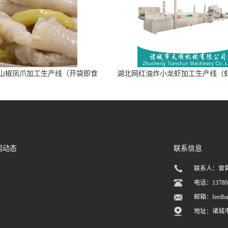
山椒凤爪加工生产线（开袋即食
湖北网红油炸小龙虾加工生产线（
泡脚鸡爪流水线）
加工流水线）
闻动态
联系信息
联系人：曾
电话：137808
邮箱：
feedb
地址：诸城