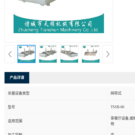
产品详请
杀菌设备类型
网带式
TSSB-60
型号
茶餐厅设备,蛋
适用范围
他