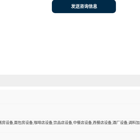
发送咨询信息
糕房设备,面包房设备,咖啡店设备,饮品店设备,中餐店设备,西餐店设备,酒厂设备,调料