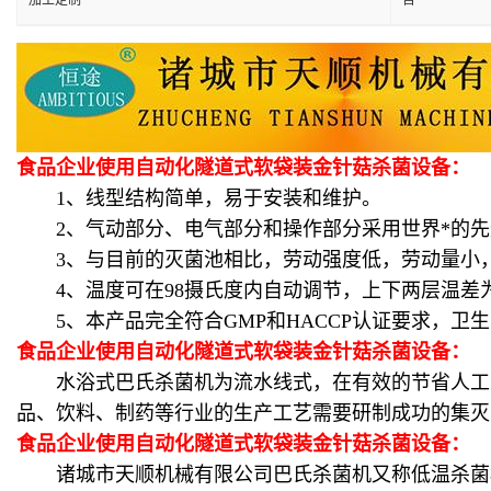
加工定制
否
食品企业使用自动化隧道式软袋装金针菇杀菌设备：
1、线型结构简单，易于安装和维护。
2、气动部分、电气部分和操作部分采用世界*的先
3、与目前的灭菌池相比，劳动强度低，劳动量小
4、温度可在98摄氏度内自动调节，上下两层温差为±
5、本产品完全符合GMP和HACCP认证要求，卫
食品企业使用自动化隧道式软袋装金针菇杀菌设备：
水浴式巴氏杀菌机为流水线式，在有效的节省人工的
品、饮料、制药等行业的生产工艺需要研制成功的集灭
食品企业使用自动化隧道式软袋装金针菇杀菌设备：
诸城市天顺机械有限公司巴氏杀菌机又称低温杀菌机