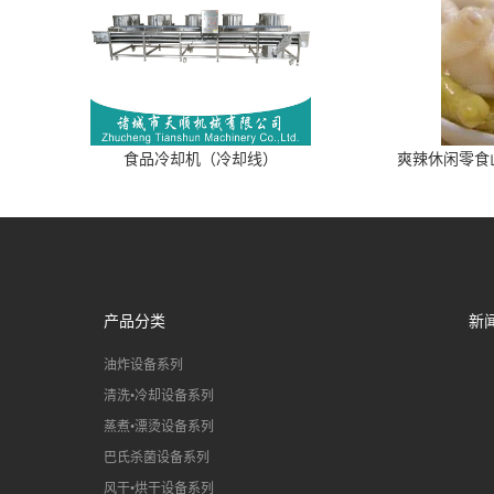
食品冷却机（冷却线）
爽辣休闲零食
产品分类
新
油炸设备系列
清洗•冷却设备系列
蒸煮•漂烫设备系列
巴氏杀菌设备系列
风干•烘干设备系列