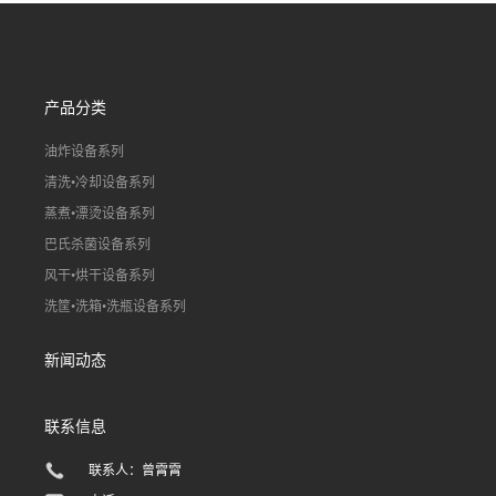
线）
线）
产品分类
油炸设备系列
清洗•冷却设备系列
蒸煮•漂烫设备系列
巴氏杀菌设备系列
风干•烘干设备系列
洗筐•洗箱•洗瓶设备系列
新闻动态
联系信息
联系人：曾霄霄