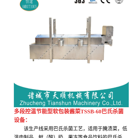
多段控温节能型软包装酱菜TSSB-60巴氏杀菌
设备：
该生产线采用巴氏杀菌工艺，适用于腌渍菜，低
温肉制品，鲜（酸）奶，果冻等食品饮料的巴氏杀