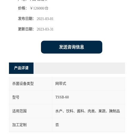
价格：
￥126000/台
发布日期：
2021-03-01
更新日期：
2023-03-31
发送咨询信息
产品详请
杀菌设备类型
网带式
TSSB-60
型号
适用范围
水产、饮料、酱料、肉类、果蔬、腌制品
加工定制
否