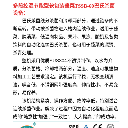
多段控温节能型软包装酱菜TSSB-60巴氏杀菌
设备：
巴氏杀菌线分杀菌和冷却两部分，通过链条的不
断运转，带动被杀菌物进入槽内连续作业，适用于酱
菜、腌渍菜、低温肉制品、果汁、果冻、酸奶及各类
饮料的自动化连续巴氏杀菌，也可用于蔬菜的漂烫、
杀青处理。
整机采用优质SUS304不锈钢制作，以水为介
质，分杀菌槽、冷却槽两部分，温度、速度可根据物
料加工工艺要求设定。该机运行平稳，无极变频调
速，噪音低，不锈钢网带强度高，伸缩性小，不易变
形，易保养。
该机结构紧凑、操作方便、故障率低，特别适合
连续杀菌作业。解决了过程中因为自动化程度底而造
成的“随意性”加强了“一致性”，大大提高了的成功率。