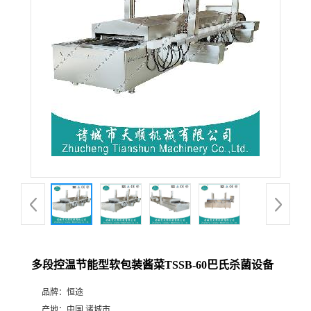
多段控温节能型软包装酱菜TSSB-60巴氏杀菌设备
品牌：
恒途
产地：
中国 诸城市