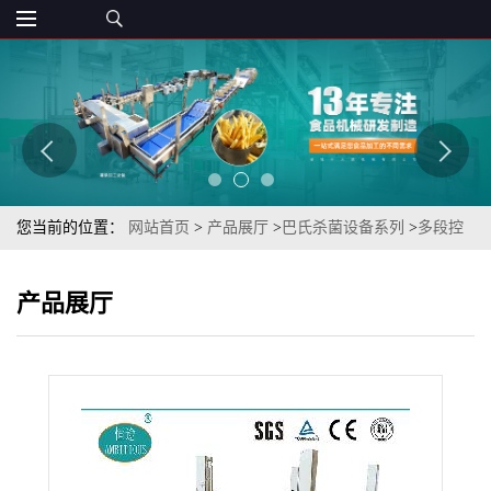
您当前的位置：
网站首页
>
产品展厅
>
巴氏杀菌设备系列
>
多段控
温节能型软包装酱菜TSSB-60巴氏杀菌设备
产品展厅