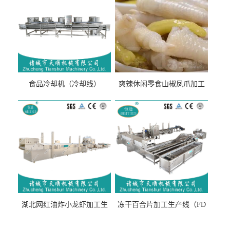
食品冷却机（冷却线）
爽辣休闲零食山椒凤爪加工
生产线（开袋即食泡脚鸡爪
流水线）
湖北网红油炸小龙虾加工生
冻干百合片加工生产线（FD
产线（虾稻虾油炸加工流水
真空冻干百合片加工流水