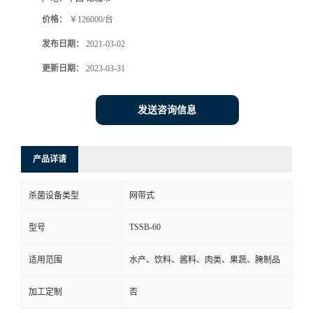
价格：
￥126000/台
发布日期：
2021-03-02
更新日期：
2023-03-31
发送咨询信息
产品详请
杀菌设备类型
网带式
TSSB-60
型号
适用范围
水产、饮料、酱料、肉类、果蔬、腌制品
加工定制
否