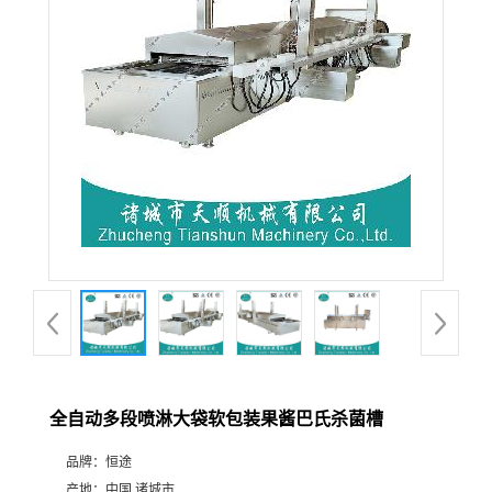
全自动多段喷淋大袋软包装果酱巴氏杀菌槽
品牌：
恒途
产地：
中国 诸城市