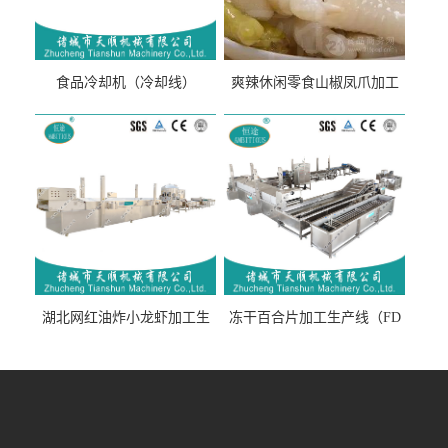
食品冷却机（冷却线）
爽辣休闲零食山椒凤爪加工
生产线（开袋即食泡脚鸡爪
流水线）
湖北网红油炸小龙虾加工生
冻干百合片加工生产线（FD
产线（虾稻虾油炸加工流水
真空冻干百合片加工流水
线）
线）