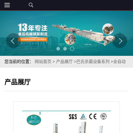
您当前的位置：
网站首页
>
产品展厅
>
巴氏杀菌设备系列
>
全自动
多段喷淋大袋软包装果酱巴氏杀菌槽
产品展厅