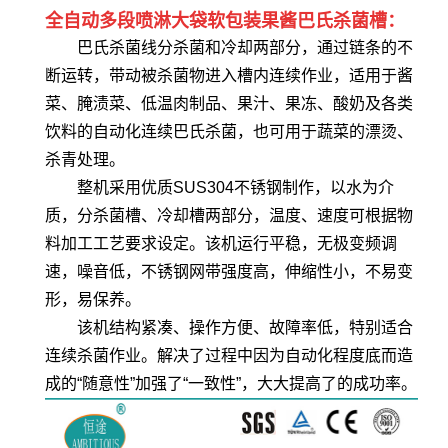
全自动多段喷淋大袋软包装果酱巴氏杀菌槽：
巴氏杀菌线分杀菌和冷却两部分，通过链条的不
断运转，带动被杀菌物进入槽内连续作业，适用于酱
菜、腌渍菜、低温肉制品、果汁、果冻、酸奶及各类
饮料的自动化连续巴氏杀菌，也可用于蔬菜的漂烫、
杀青处理。
整机采用优质SUS304不锈钢制作，以水为介
质，分杀菌槽、冷却槽两部分，温度、速度可根据物
料加工工艺要求设定。该机运行平稳，无极变频调
速，噪音低，不锈钢网带强度高，伸缩性小，不易变
形，易保养。
该机结构紧凑、操作方便、故障率低，特别适合
连续杀菌作业。解决了过程中因为自动化程度底而造
成的“随意性”加强了“一致性”，大大提高了的成功率。