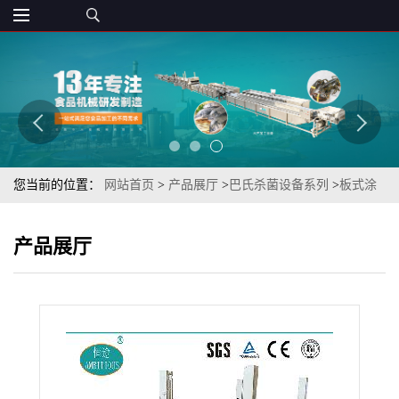
您当前的位置：
网站首页
>
产品展厅
>
巴氏杀菌设备系列
>
板式涂
氟网带喷淋式瓶装辣椒酱巴氏杀菌槽（辣椒酱杀菌机）
产品展厅