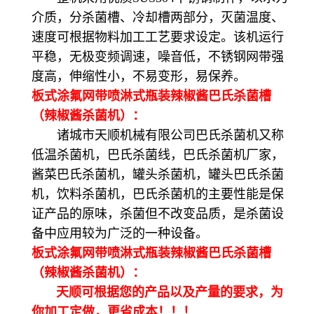
介质，分杀菌槽、冷却槽两部分，灭菌温度、
速度可根据物料加工工艺要求设定。该机运行
平稳，无极变频调速，噪音低，不锈钢网带强
度高，伸缩性小，不易变形，易保养。
板式涂氟网带喷淋式瓶装辣椒酱巴氏杀菌槽
（辣椒酱杀菌机）：
诸城市天顺机械有限公司巴氏杀菌机又称
低温杀菌机，巴氏杀菌线，巴氏杀菌机厂家，
酱菜巴氏杀菌机，罐头杀菌机，罐头巴氏杀菌
机，饮料杀菌机，巴氏杀菌机的主要性能是保
证产品的原味，杀菌但不改变品质，是杀菌设
备中应用较为广泛的一种设备。
板式涂氟网带喷淋式瓶装辣椒酱巴氏杀菌槽
（辣椒酱杀菌机）：
天顺可根据您的产品以及产量的要求，为
你加工定做，更省成本！！！