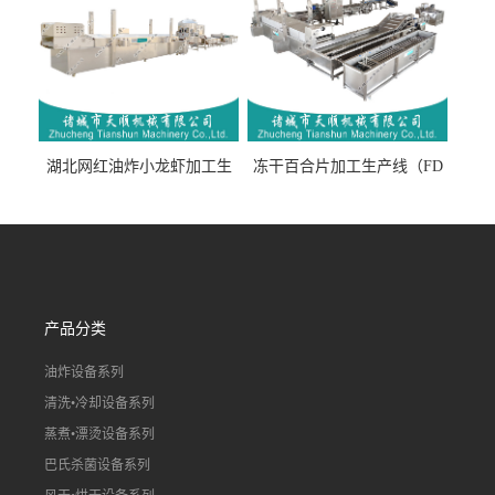
湖北网红油炸小龙虾加工生
冻干百合片加工生产线（FD
产线（虾稻虾油炸加工流水
真空冻干百合片加工流水
线）
线）
产品分类
油炸设备系列
清洗•冷却设备系列
蒸煮•漂烫设备系列
巴氏杀菌设备系列