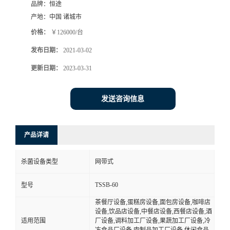
品牌：
恒途
产地：
中国 诸城市
价格：
￥126000/台
发布日期：
2021-03-02
更新日期：
2023-03-31
发送咨询信息
产品详请
杀菌设备类型
网带式
TSSB-60
型号
茶餐厅设备,蛋糕房设备,面包房设备,咖啡店
设备,饮品店设备,中餐店设备,西餐店设备,酒
适用范围
厂设备,调料加工厂设备,果蔬加工厂设备,冷
冻食品厂设备,肉制品加工厂设备,休闲食品