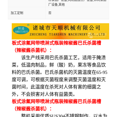
厂设备,其他
加工定制
否
板式涂氟网带喷淋式瓶装辣椒酱巴氏杀菌槽
（辣椒酱杀菌机）：
该生产线采用巴氏杀菌工艺，适用于腌渍
菜，低温肉制品，鲜（酸）奶，果冻等食品饮
料的巴氏杀菌。巴氏杀菌机的灭菌温度在65-95
度可调，可根据灭菌程度来调整灭菌温度和灭
菌时间，此温度在杀死对人体有害的细菌之
外，不会损害对人体有益菌类。
板式涂氟网带喷淋式瓶装辣椒酱巴氏杀菌槽
（辣椒酱杀菌机）：
整机采用优质SUS304不锈钢制作，以水为