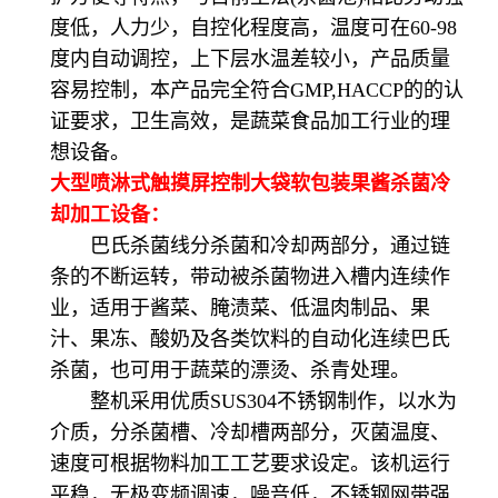
度低，人力少，自控化程度高，温度可在60-98
度内自动调控，上下层水温差较小，产品质量
容易控制，本产品完全符合GMP,HACCP的的认
证要求，卫生高效，是蔬菜食品加工行业的理
想设备。
大型喷淋式触摸屏控制大袋软包装果酱杀菌冷
却加工设备：
巴氏杀菌线分杀菌和冷却两部分，通过链
条的不断运转，带动被杀菌物进入槽内连续作
业，适用于酱菜、腌渍菜、低温肉制品、果
汁、果冻、酸奶及各类饮料的自动化连续巴氏
杀菌，也可用于蔬菜的漂烫、杀青处理。
整机采用优质SUS304不锈钢制作，以水为
介质，分杀菌槽、冷却槽两部分，灭菌温度、
速度可根据物料加工工艺要求设定。该机运行
平稳，无极变频调速，噪音低，不锈钢网带强