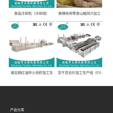
食品冷却机（冷却线）
爽辣休闲零食山椒凤爪加工
生产线（开袋即食泡脚鸡爪
流水线）
湖北网红油炸小龙虾加工生
冻干百合片加工生产线（FD
产线（虾稻虾油炸加工流水
真空冻干百合片加工流水
线）
线）
产品分类