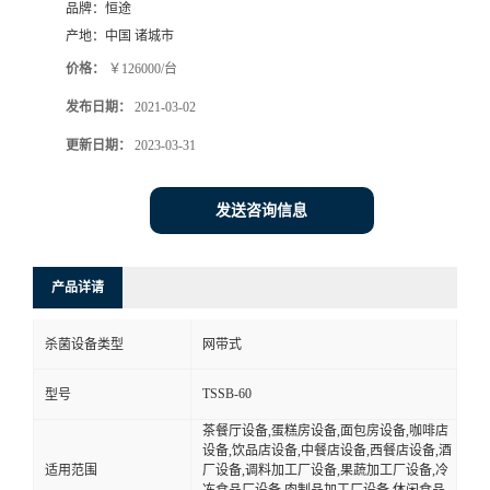
品牌：
恒途
产地：
中国 诸城市
价格：
￥126000/台
发布日期：
2021-03-02
更新日期：
2023-03-31
发送咨询信息
产品详请
杀菌设备类型
网带式
TSSB-60
型号
茶餐厅设备,蛋糕房设备,面包房设备,咖啡店
设备,饮品店设备,中餐店设备,西餐店设备,酒
适用范围
厂设备,调料加工厂设备,果蔬加工厂设备,冷
冻食品厂设备,肉制品加工厂设备,休闲食品