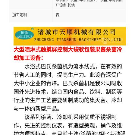
厂设备,其他
加工定制
否
大型喷淋式触摸屏控制大袋软包装果酱杀菌冷
却加工设备：
水浴式巴氏杀菌机为流水线式，在有效的
节省人工的同时，提高生产力。此设备深受广
大中小企业的青睐。巴氏杀菌机是我公司吸收
国外先进技术，结台国内食品、饮料、制药等
行业的生产工艺需要研制成功的集灭菌、冷却
与一体的新型产品。
该系列杀菌、冷却机采用优质不锈钢制
作，先进的控制仪表。有造型美观，操作及维
护方便等特点，与目前土法(杀菌池)相比劳动强