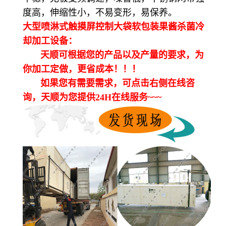
度高，伸缩性小，不易变形，易保养。
大型喷淋式触摸屏控制大袋软包装果酱杀菌冷
却加工设备：
天顺可根据您的产品以及产量的要求，为
你加工定做，更省成本！！！
如果您有需要需求，可点击右侧在线咨
询，天顺为您提供24H在线服务~~~