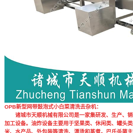
OPB新型网带鼓泡式小白菜清洗去杂机：
诸城市天顺机械有限公司是一家集研发、生产、销售
加工设备。油炸设备主要用于坚果类、休闲类、罐头类
米、水产品、外包装等清洗、漂烫和蒸煮。巴氏杀菌主