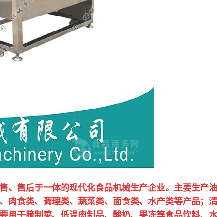
、售后于一体的现代化食品机械生产企业。主要生产油
、肉食类、调理类、蔬菜类、面食类、水产类等产品；
要用于腌制菜、低温肉制品、酸奶、果冻等食品饮料、