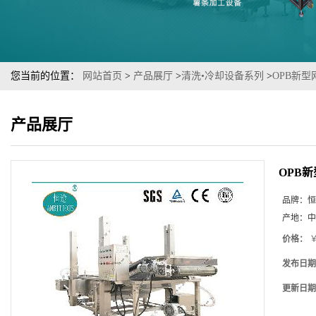
您当前的位置：
网站首页
>
产品展厅
>
清洗•冷却设备系列
>
OPB新
产品展厅
OPB
品牌：
恒
产地：
中
价格：
￥
发布日期
更新日期