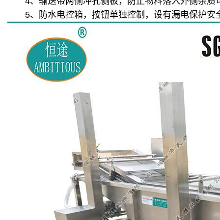
4、输送带两侧冲孔侧板，防止物料落入外侧杂质
5、防水电控箱，按钮单独控制，设有漏电保护安