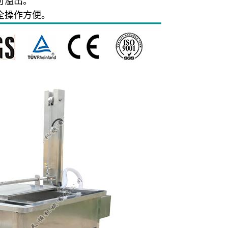
可溢出。
全操作方便。