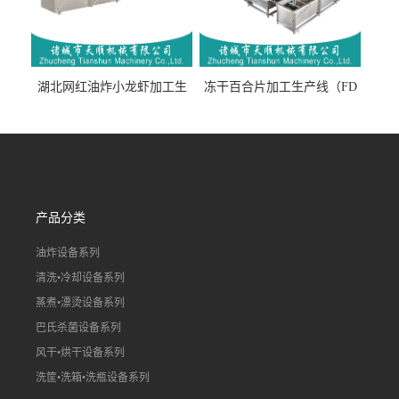
湖北网红油炸小龙虾加工生
冻干百合片加工生产线（FD
产线（虾稻虾油炸加工流水
真空冻干百合片加工流水
线）
线）
产品分类
油炸设备系列
清洗•冷却设备系列
蒸煮•漂烫设备系列
巴氏杀菌设备系列
风干•烘干设备系列
洗筐•洗箱•洗瓶设备系列