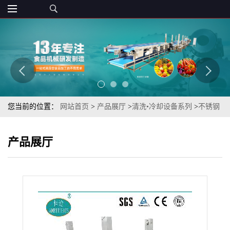
您当前的位置：
网站首页
>
产品展厅
>
清洗•冷却设备系列
>
不锈钢
螺旋网带喷淋式生菜气泡清洗机
产品展厅