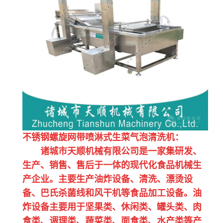
不锈钢螺旋网带喷淋式生菜气泡清洗机：
诸城市天顺机械有限公司是一家集研发、
生产、销售、售后于一体的现代化食品机械生
产企业。主要生产油炸设备、清洗、漂烫设
备、巴氏杀菌线和风干机等食品加工设备。油
炸设备主要用于坚果类、休闲类、罐头类、肉
食类、调理类、蔬菜类、面食类、水产类等产