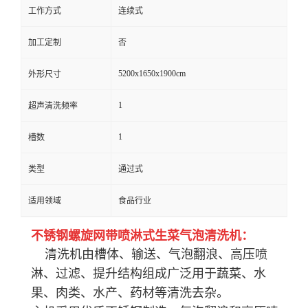
工作方式
连续式
加工定制
否
5200x1650x1900cm
外形尺寸
1
超声清洗频率
1
槽数
类型
通过式
适用领域
食品行业
不锈钢螺旋网带喷淋式生菜气泡清洗机：
清洗机由槽体、输送、气泡翻浪、高压喷
淋、过滤、提升结构组成广泛用于蔬菜、水
果、肉类、水产、药材等清洗去杂。