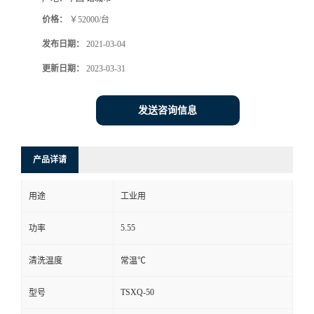
价格：
￥52000/台
发布日期：
2021-03-04
更新日期：
2023-03-31
发送咨询信息
产品详请
用途
工业用
5.55
功率
清洗温度
常温℃
TSXQ-50
型号