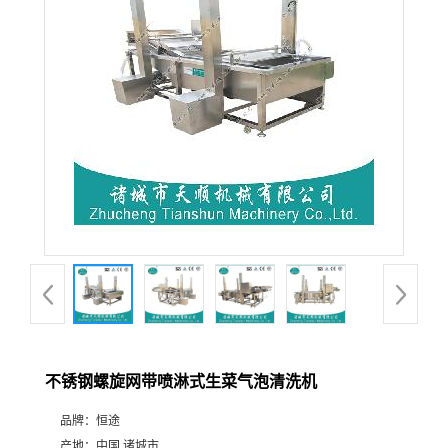
不锈钢螺旋网带喷淋式生菜气泡清洗机
品牌：
恒途
产地：
中国 诸城市