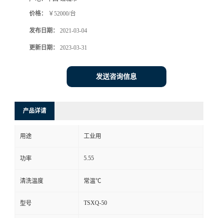
价格：
￥52000/台
发布日期：
2021-03-04
更新日期：
2023-03-31
发送咨询信息
产品详请
用途
工业用
5.55
功率
清洗温度
常温℃
TSXQ-50
型号