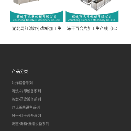
湖北网红油炸小龙虾加工生
冻干百合片加工生产线（FD
产线（虾稻虾油炸加工流水
真空冻干百合片加工流水
线）
线）
产品分类
油炸设备系列
清洗•冷却设备系列
蒸煮•漂烫设备系列
巴氏杀菌设备系列
风干•烘干设备系列
洗筐•洗箱•洗瓶设备系列