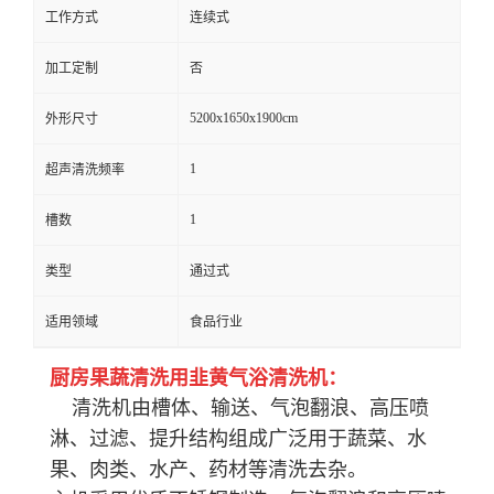
工作方式
连续式
加工定制
否
5200x1650x1900cm
外形尺寸
1
超声清洗频率
1
槽数
类型
通过式
适用领域
食品行业
厨房果蔬清洗用韭黄气浴清洗机：
清洗机由槽体、输送、气泡翻浪、高压喷
淋、过滤、提升结构组成广泛用于蔬菜、水
果、肉类、水产、药材等清洗去杂。