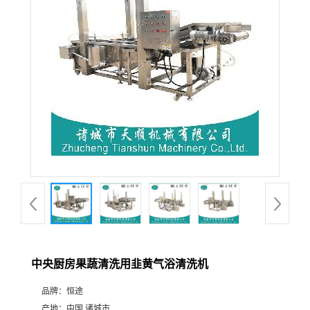
中央厨房果蔬清洗用韭黄气浴清洗机
品牌：
恒途
产地：
中国 诸城市