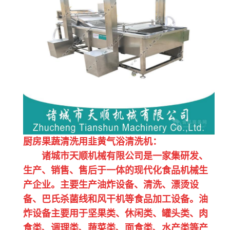
厨房果蔬清洗用韭黄气浴清洗机：
诸城市天顺机械有限公司是一家集研发、
生产、销售、售后于一体的现代化食品机械生
产企业。主要生产油炸设备、清洗、漂烫设
备、巴氏杀菌线和风干机等食品加工设备。油
炸设备主要用于坚果类、休闲类、罐头类、肉
食类、调理类、蔬菜类、面食类、水产类等产