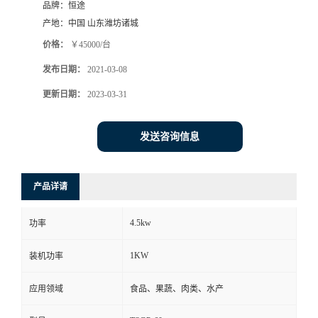
品牌：
恒途
产地：
中国 山东潍坊诸城
价格：
￥45000/台
发布日期：
2021-03-08
更新日期：
2023-03-31
发送咨询信息
产品详请
4.5kw
功率
1KW
装机功率
应用领域
食品、果蔬、肉类、水产