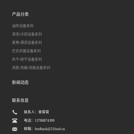
产品分类
油炸设备系列
清洗•冷却设备系列
蒸煮•漂烫设备系列
巴氏杀菌设备系列
风干•烘干设备系列
洗筐•洗箱•洗瓶设备系列
新闻动态
联系信息
联系人：曾霄霄
电话：13780874399
邮箱：
feedback@21food.cn