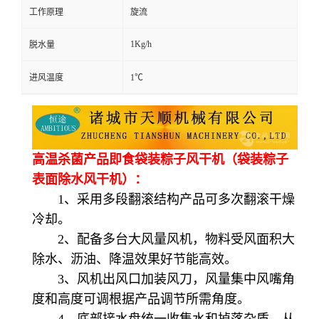
工作原理
旋流
1Kg/h
脱水量
进风温度
1℃
高温杀菌产品即食袋装粽子风干机（袋装粽子
表面除水风干机）：
1、采用多段翻滚结构产品可多次翻滚干燥
冷却。
2、配备多台大风量风机，物料受风面积大
除水、沥油、降温效果好节能高效。
3、风机出风口加装风刀，风量集中风嘴角
度和高度可调根据产品调节所需角度。
4、底部接水盘统一收集水和掉落杂质，从