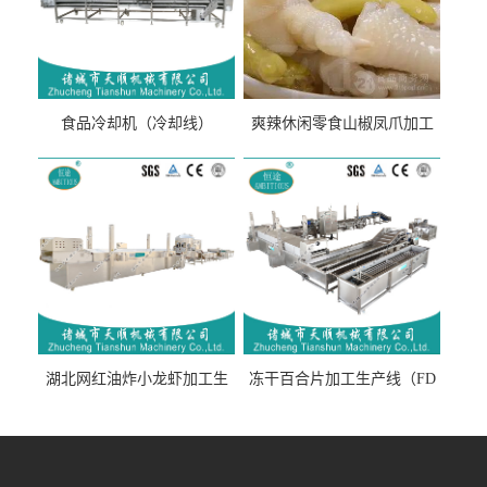
食品冷却机（冷却线）
爽辣休闲零食山椒凤爪加工
生产线（开袋即食泡脚鸡爪
流水线）
湖北网红油炸小龙虾加工生
冻干百合片加工生产线（FD
产线（虾稻虾油炸加工流水
真空冻干百合片加工流水
线）
线）