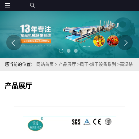
您当前的位置：
网站首页
>
产品展厅
>
风干•烘干设备系列
>
高温杀
菌产品即食袋装粽子风干机（袋装粽子表面除水风干机）
产品展厅