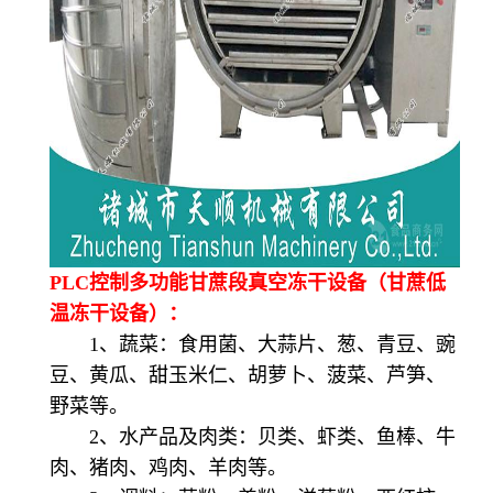
PLC控制多功能甘蔗段真空冻干设备（甘蔗低
温冻干设备）：
1、蔬菜：食用菌、大蒜片、葱、青豆、豌
豆、黄瓜、甜玉米仁、胡萝卜、菠菜、芦笋、
野菜等。
2、水产品及肉类：贝类、虾类、鱼棒、牛
肉、猪肉、鸡肉、羊肉等。