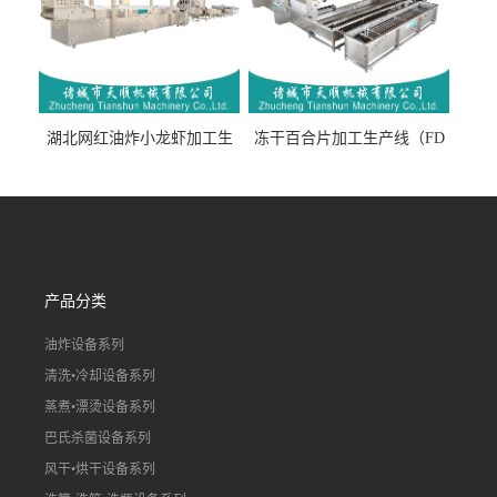
湖北网红油炸小龙虾加工生
冻干百合片加工生产线（FD
产线（虾稻虾油炸加工流水
真空冻干百合片加工流水
线）
线）
产品分类
油炸设备系列
清洗•冷却设备系列
蒸煮•漂烫设备系列
巴氏杀菌设备系列
风干•烘干设备系列