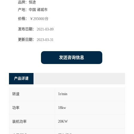
品牌：
恒途
产地：
中国 诸城市
价格：
￥295000/台
发布日期：
2021-03-09
更新日期：
2023-03-31
发送咨询信息
产品详请
1r/min
转速
18kw
功率
20KW
装机功率