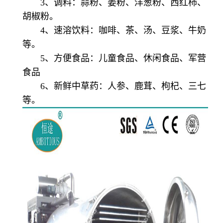
3、调料：蒜粉、姜粉、洋葱粉、西红柿、
胡椒粉。
4、速溶饮料：咖啡、茶、汤、豆浆、牛奶
等。
5、方便食品：儿童食品、休闲食品、军营
食品
6、新鲜中草药：人参、鹿茸、枸杞、三七
等。