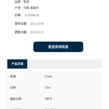
品牌：
恒途
产地：
中国 诸城市
价格：
￥295000/台
发布日期：
2021-03-09
更新日期：
2023-03-31
发送咨询信息
产品详请
1r/min
转速
12kw
功率
18KW
装机功率