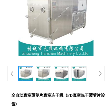
全自动真空菠萝片真空冻干机（FD真空冻干菠萝片设
备）