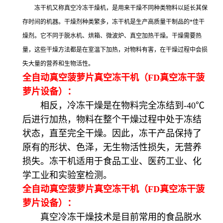
冻干机又称真空冷冻干燥机，是用来干燥不同种类物料以延长其保
存时间的机器。干燥剂种类繁多，冻干机是生产高质量干制品的*佳干
燥剂。它不同于脱水机、烘箱、微波炉、真空加热干燥。干燥需要热
量，这些干燥方法都是在室温下加热，对物料有害，在干燥过程中会损
失大量的营养和生物活性。
全自动真空菠萝片真空冻干机（FD真空冻干菠
萝片设备）：
相反，冷冻干燥是在物料完全冻结到-40℃
后进行加热，物料在整个干燥过程中处于冻结
状态，直至完全干燥。因此，冻干产品保持了
原有的形状、色泽，无生物活性损失，无营养
损失。冻干机适用于食品工业、医药工业、化
学工业和实验室检测。
全自动真空菠萝片真空冻干机（FD真空冻干菠
萝片设备）：
真空冷冻干燥技术是目前常用的食品脱水