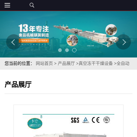
您当前的位置：
网站首页
>
产品展厅
>
真空冻干干燥设备
>
全自动
真空菠萝片真空冻干机（FD真空冻干菠萝片设备）
产品展厅