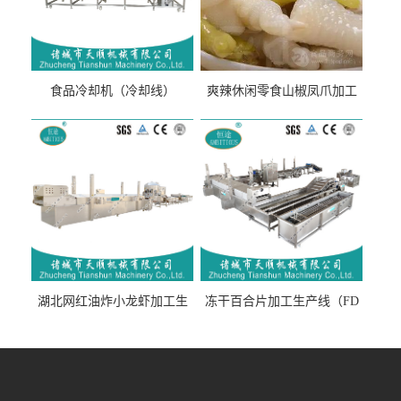
食品冷却机（冷却线）
爽辣休闲零食山椒凤爪加工
生产线（开袋即食泡脚鸡爪
流水线）
湖北网红油炸小龙虾加工生
冻干百合片加工生产线（FD
产线（虾稻虾油炸加工流水
真空冻干百合片加工流水
线）
线）