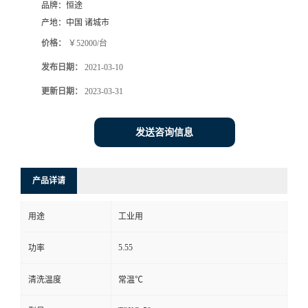
品牌：
恒途
产地：
中国 诸城市
价格：
￥52000/台
发布日期：
2021-03-10
更新日期：
2023-03-31
发送咨询信息
产品详请
用途
工业用
5.55
功率
清洗温度
常温℃