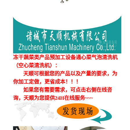
冻干蔬菜类产品预加工设备通心菜气泡清洗机
（空心菜清洗机）：
天顺可根据您的产品以及产量的要求，为
你加工定做，更省成本！！！
如果您有需要需求，可点击右侧在线咨
询，天顺为您提供24H在线服务~~~