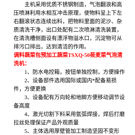
主机采用优质不锈钢制造，气泡翻浪和高
压喷淋利用水相互冲击原理，使物料呈上下左
右翻滚状态连续出料，把物料里面的泥沙、杂
质清洗干净，出口处配有二次喷淋清洗装置，
在清洗槽侧面设有漂浮物溢水口，沉淀物可从
排污口排出，达到清洁的作用。
调料蔬菜包预加工蔬菜TSXQ-50莜麦菜气泡清
洗机：
1、防水电控箱，按钮单独控制，方便操作
2、设备部件选用国际或国内*配备易损
件，方便更换
3、设备配有万向轮和地脚方便移动调节设
备高度
4、激光切割下料采用氩弧焊接，焊后打磨
拉丝处理保证产品外观质量
5、主体选用厚壁管加工制造坚固不变形