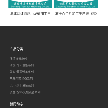
湖北网红油炸小龙虾加工生
冻干百合片加工生产线（FD
产线（虾稻虾油炸加工流水
真空冻干百合片加工流水
线）
线）
产品分类
油炸设备系列
清洗•冷却设备系列
蒸煮•漂烫设备系列
巴氏杀菌设备系列
风干•烘干设备系列
洗筐•洗箱•洗瓶设备系列
新闻动态