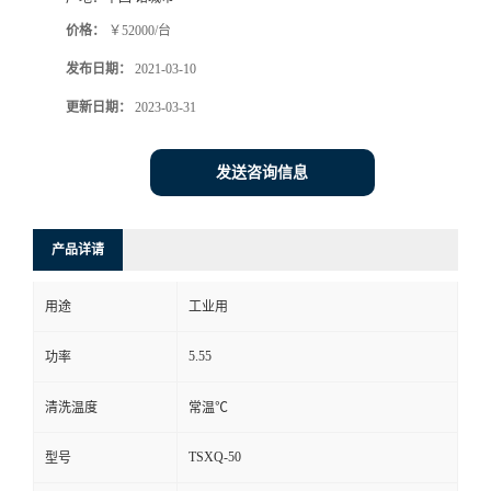
价格：
￥52000/台
发布日期：
2021-03-10
更新日期：
2023-03-31
发送咨询信息
产品详请
用途
工业用
5.55
功率
清洗温度
常温℃
TSXQ-50
型号