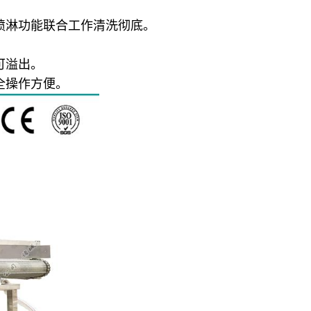
淋功能联合工作清洗彻底。
可溢出。
全操作方便。