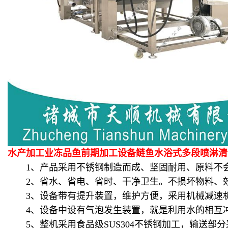
水产加工业冻品鱼前期加工设备鲢鱼水浴式多段喷淋
1、产品采用不锈钢制造而成、坚固耐用、原料不会
2、省水、省电、省时、干净卫生。不损坏物料、效
3、设备带有提升装置，维护方便，采用机械减速机
4、设备中设有气泡发生装置，就是利用水的相互冲
5、整机采用食品级SUS304不锈钢加工，输送部分