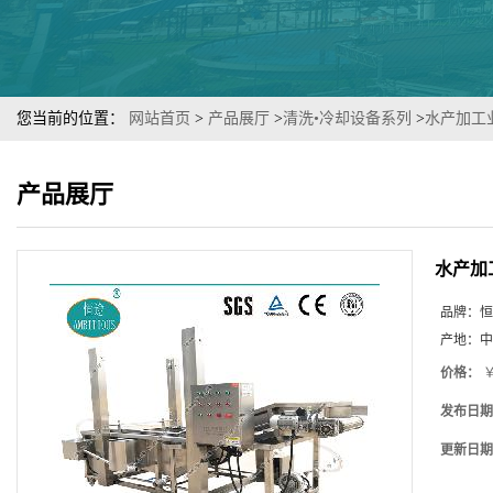
您当前的位置：
网站首页
>
产品展厅
>
清洗•冷却设备系列
>
水产加工
产品展厅
水产加
品牌：
恒
产地：
中
价格：
￥
发布日期
更新日期