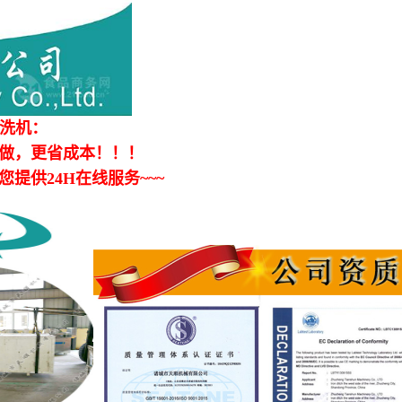
洗机：
做，更省成本！！！
供24H在线服务~~~