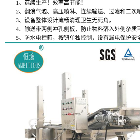
1、连续生产！效率高节能！
2、翻浪气泡、高压喷淋、连续输送、过滤和二次喷
3、设备整体设计流畅清理卫生无死角。
4、输送带两侧冲孔侧板，防止物料落入外侧杂质
5、防水电控箱，按钮单独控制，设有漏电保护安