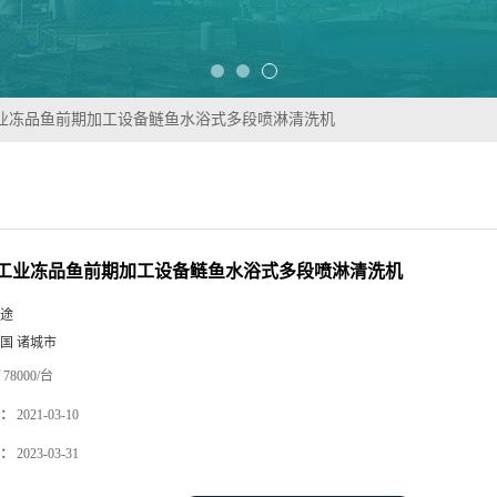
业冻品鱼前期加工设备鲢鱼水浴式多段喷淋清洗机
工业冻品鱼前期加工设备鲢鱼水浴式多段喷淋清洗机
途
国 诸城市
78000/台
：
2021-03-10
：
2023-03-31