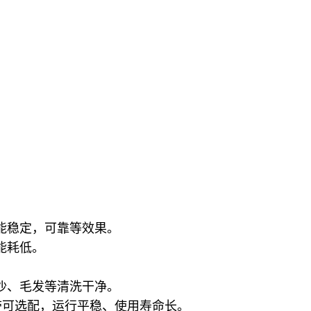
能稳定，可靠等效果。
能耗低。
沙、毛发等清洗干净。
网带可选配，运行平稳、使用寿命长。