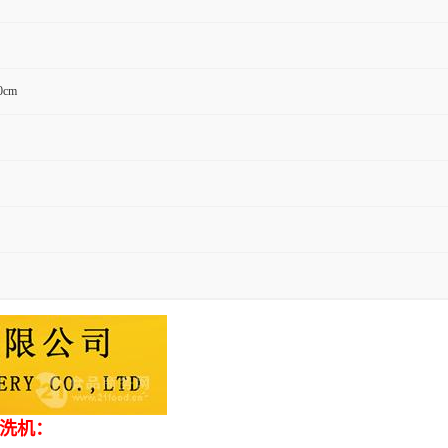
0cm
洗机：