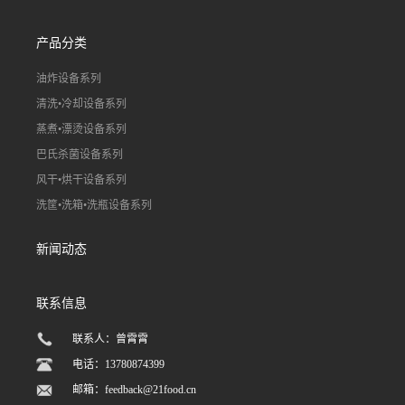
产品分类
油炸设备系列
清洗•冷却设备系列
蒸煮•漂烫设备系列
巴氏杀菌设备系列
风干•烘干设备系列
洗筐•洗箱•洗瓶设备系列
新闻动态
联系信息
联系人：曾霄霄
电话：13780874399
邮箱：
feedback@21food.cn