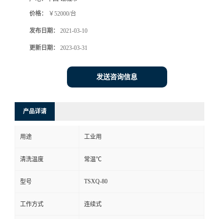
价格：
￥52000/台
发布日期：
2021-03-10
更新日期：
2023-03-31
发送咨询信息
产品详请
用途
工业用
清洗温度
常温℃
TSXQ-80
型号
工作方式
连续式