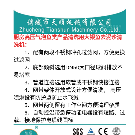
厨房高压气泡鱼类产品清洗用大银鱼去泥沙清
洗机：
1、配有两段不锈钢冲孔过滤网，方便更换
过滤网
2、底部倾斜选用DN50大口径球阀排放不
易堵塞
3、管道连接选用软管或不锈钢快接连接
4、网带架体开放式设计方便清洗， 高压
喷淋设有防护罩防止水飞溅
5、网带两侧留有工作空间方便清理杂质
6、自动控温带急停功能电器设有短路、过
载、接地保护电缆线国标