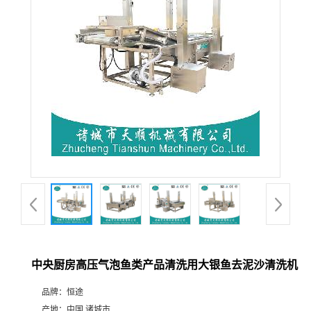
中央厨房高压气泡鱼类产品清洗用大银鱼去泥沙清洗机
品牌：
恒途
产地：
中国 诸城市