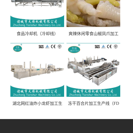
食品冷却机（冷却线）
爽辣休闲零食山椒凤爪加工
生产线（开袋即食泡脚鸡爪
流水线）
湖北网红油炸小龙虾加工生
冻干百合片加工生产线（FD
产线（虾稻虾油炸加工流水
真空冻干百合片加工流水
线）
线）