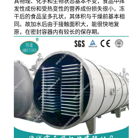
其物理、化学和生物状态基本不变，食品中挥
发性成份和受热变性的营养成份损失很小，冻
干后的食品呈多孔状，其体积与干燥前基本相
同。故加水后由于接触面积大，能很快地复
原，在密封容器内有较长的保存期。