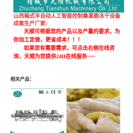
山西箱式半自动人工智能控制桑葚脆冻干设备
成套生产厂家
:
天顺可根据您的产品以及产量的要求，为
你加工定做，更省成本！！！
如果您有需要需求，可点击右侧在线咨
询，天顺为您提供24H在线服务~~~
相关产品：