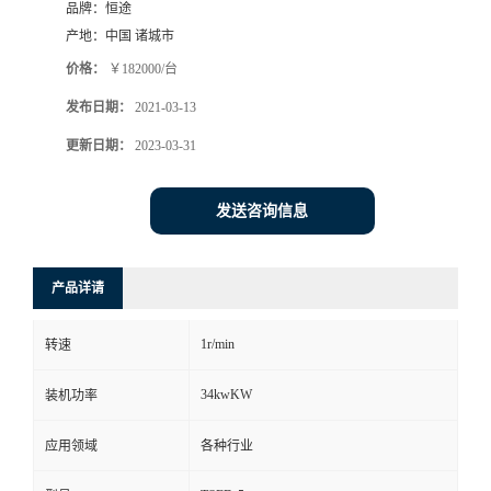
品牌：
恒途
产地：
中国 诸城市
价格：
￥182000/台
发布日期：
2021-03-13
更新日期：
2023-03-31
发送咨询信息
产品详请
1r/min
转速
34kwKW
装机功率
应用领域
各种行业