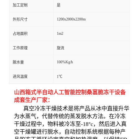
加工定制
是
1200x2000x2200m
外形尺寸
1m2
占地面积
工作原理
旋流
100%Kg/h
脱水量
进风温度
1℃
山西箱式半自动人工智能控制桑葚脆冻干设备
成套生产厂家：
真空冷冻干燥技术是将产品从冰中直接升华
为水蒸气，代替传统的蒸发脱水方法。在冷冻
干燥过程中，物料被冷冻至-18°c，然后进入真
空干燥罐进行脱水，自动控制系统根据每种产