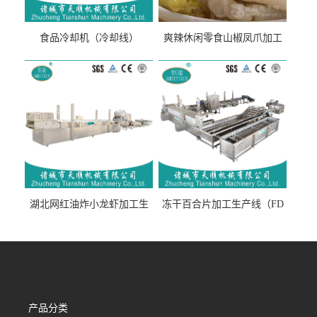
食品冷却机（冷却线）
爽辣休闲零食山椒凤爪加工
生产线（开袋即食泡脚鸡爪
流水线）
湖北网红油炸小龙虾加工生
冻干百合片加工生产线（FD
产线（虾稻虾油炸加工流水
真空冻干百合片加工流水
线）
线）
产品分类