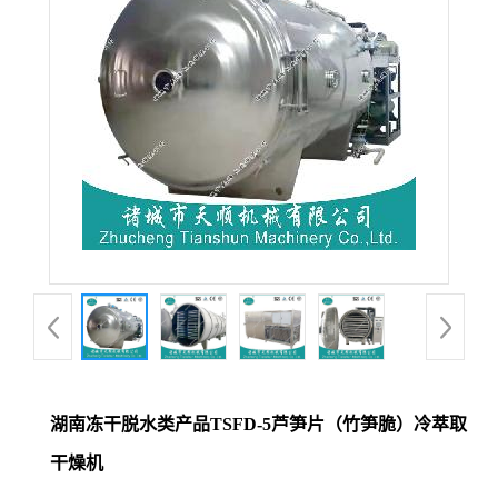
湖南冻干脱水类产品TSFD-5芦笋片（竹笋脆）冷萃取
干燥机