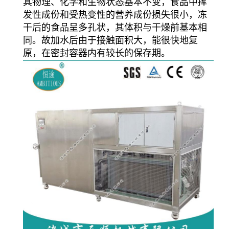
其物理、化学和生物状态基本不变，食品中挥
发性成份和受热变性的营养成份损失很小，冻
干后的食品呈多孔状，其体积与干燥前基本相
同。故加水后由于接触面积大，能很快地复
原，在密封容器内有较长的保存期。