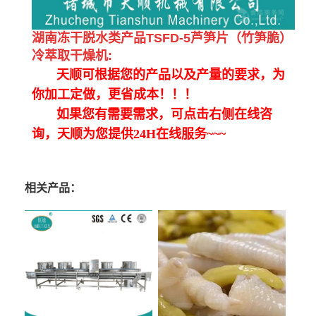
湖南冻干脱水类产品TSFD-5芦笋片（竹笋脆）
冷萃取干燥机
:
天顺可根据您的产品以及产量的要求，为
你加工定做，更省成本！！！
如果您有需要需求，可点击右侧在线咨
询，天顺为您提供24H在线服务~~~
相关产品：