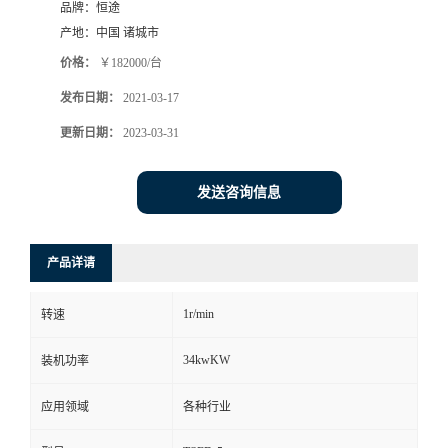
品牌：
恒途
产地：
中国 诸城市
价格：
￥182000/台
发布日期：
2021-03-17
更新日期：
2023-03-31
发送咨询信息
产品详请
1r/min
转速
34kwKW
装机功率
应用领域
各种行业