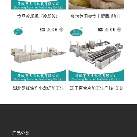
食品冷却机（冷却线）
爽辣休闲零食山椒凤爪加工
生产线（开袋即食泡脚鸡爪
流水线）
湖北网红油炸小龙虾加工生
冻干百合片加工生产线（FD
产线（虾稻虾油炸加工流水
真空冻干百合片加工流水
线）
线）
产品分类