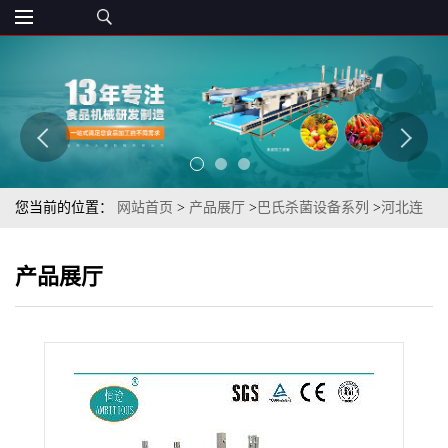
您当前的位置：
网站首页
>
产品展厅
>
巴氏杀菌设备系列
>
河北连
续网带式高压水喷淋真空袋装草莓果酱低温巴杀冷却加工线
产品展厅