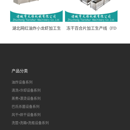
湖北网红油炸小龙虾加工生
冻干百合片加工生产线（FD
产线（虾稻虾油炸加工流水
真空冻干百合片加工流水
线）
线）
产品分类
油炸设备系列
清洗•冷却设备系列
蒸煮•漂烫设备系列
巴氏杀菌设备系列
风干•烘干设备系列
洗筐•洗箱•洗瓶设备系列