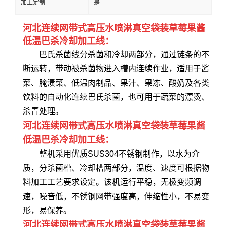
加工定制
是
河北连续网带式高压水喷淋真空袋装草莓果酱
低温巴杀冷却加工线：
巴氏杀菌线分杀菌和冷却两部分，通过链条的不
断运转，带动被杀菌物进入槽内连续作业，适用于酱
菜、腌渍菜、低温肉制品、果汁、果冻、酸奶及各类
饮料的自动化连续巴氏杀菌，也可用于蔬菜的漂烫、
杀青处理。
河北连续网带式高压水喷淋真空袋装草莓果酱
低温巴杀冷却加工线：
整机采用优质SUS304不锈钢制作，以水为介
质，分杀菌槽、冷却槽两部分，温度、速度可根据物
料加工工艺要求设定。该机运行平稳，无极变频调
速，噪音低，不锈钢网带强度高，伸缩性小，不易变
形，易保养。
河北连续网带式高压水喷淋真空袋装草莓果酱