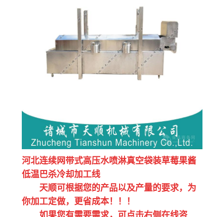
河北连续网带式高压水喷淋真空袋装草莓果酱
低温巴杀冷却加工线
天顺可根据您的产品以及产量的要求，为
你加工定做，更省成本！！！
如果您有需要需求，可点击右侧在线咨