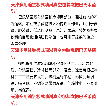
天津多用途链板式喷淋真空包装糍粑巴氏杀菌
机：
巴氏杀菌线分杀菌和冷却两部分，通过链条的不
断运转，带动被杀菌物进入槽内连续作业，适用于酱
菜、腌渍菜、低温肉制品、果汁、果冻、酸奶及各类
饮料的自动化连续巴氏杀菌，也可用于蔬菜的漂烫、
杀青处理。
天津多用途链板式喷淋真空包装糍粑巴氏杀菌
机：
整机采用优质SUS304不锈钢制作，以水为介
质，分杀菌槽、冷却槽两部分，温度、速度可根据物
料加工工艺要求设定。该机运行平稳，无极变频调
速，噪音低，不锈钢网带强度高，伸缩性小，不易变
形，易保养。
天津多用途链板式喷淋真空包装糍粑巴氏杀菌
机：