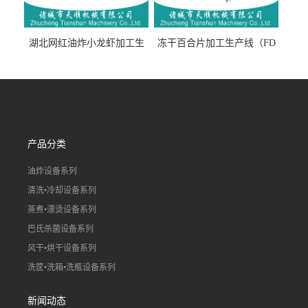
湖北网红油炸小龙虾加工生
冻干百合片加工生产线（FD
产线（虾稻虾油炸加工流水
真空冻干百合片加工流水
线）
线）
产品分类
油炸设备系列
清洗•冷却设备系列
蒸煮•漂烫设备系列
巴氏杀菌设备系列
风干•烘干设备系列
洗筐•洗箱•洗瓶设备系列
新闻动态