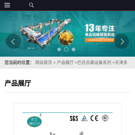
您当前的位置：
网站首页
>
产品展厅
>
巴氏杀菌设备系列
>
天津多
用途链板式喷淋真空包装糍粑巴氏杀菌机
产品展厅