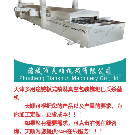
天津多用途链板式喷淋真空包装糍粑巴氏杀菌
机
天顺可根据您的产品以及产量的要求，为
你加工定做，更省成本！！！
如果您有需要需求，可点击右侧在线咨
询，天顺为您提供24H在线服务！！！