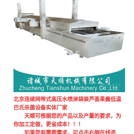
北京连续网带式高压水喷淋袋装芦荟果酱低温
巴氏杀菌设备实体厂家
天顺可根据您的产品以及产量的要求，为
你加工定做，更省成本！！！
如果您有需要需求，可点击右侧在线咨