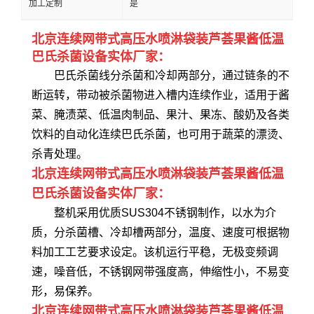
加工定制
是
北京连续网带式高压水喷淋袋装芦荟果酱低温
巴氏杀菌设备实体厂家：
巴氏杀菌线分杀菌和冷却两部分，通过链条的不
断运转，带动被杀菌物进入槽内连续作业，适用于酱
菜、腌渍菜、低温肉制品、果汁、果冻、酸奶及各类
饮料的自动化连续巴氏杀菌，也可用于蔬菜的漂烫、
杀青处理。
北京连续网带式高压水喷淋袋装芦荟果酱低温
巴氏杀菌设备实体厂家：
整机采用优质SUS304不锈钢制作，以水为介
质，分杀菌槽、冷却槽两部分，温度、速度可根据物
料加工工艺要求设定。该机运行平稳，无极变频调
速，噪音低，不锈钢网带强度高，伸缩性小，不易变
形，易保养。
北京连续网带式高压水喷淋袋装芦荟果酱低温