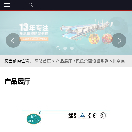
您当前的位置：
网站首页
>
产品展厅
>
巴氏杀菌设备系列
>
北京连
续网带式高压水喷淋袋装芦荟果酱低温巴氏杀菌设备实体厂家
产品展厅