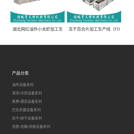
湖北网红油炸小龙虾加工生
冻干百合片加工生产线（FD
产线（虾稻虾油炸加工流水
真空冻干百合片加工流水
线）
线）
产品分类
油炸设备系列
清洗•冷却设备系列
蒸煮•漂烫设备系列
巴氏杀菌设备系列
风干•烘干设备系列
洗筐•洗箱•洗瓶设备系列