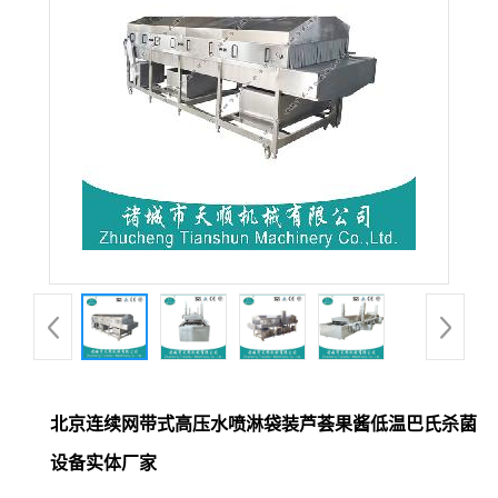
北京连续网带式高压水喷淋袋装芦荟果酱低温巴氏杀菌
设备实体厂家