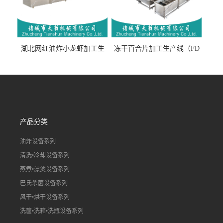
湖北网红油炸小龙虾加工生
冻干百合片加工生产线（FD
产线（虾稻虾油炸加工流水
真空冻干百合片加工流水
线）
线）
产品分类
油炸设备系列
清洗•冷却设备系列
蒸煮•漂烫设备系列
巴氏杀菌设备系列
风干•烘干设备系列
洗筐•洗箱•洗瓶设备系列