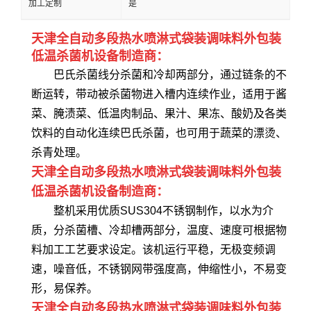
加工定制
是
天津全自动多段热水喷淋式袋装调味料外包装
低温杀菌机设备制造商：
巴氏杀菌线分杀菌和冷却两部分，通过链条的不
断运转，带动被杀菌物进入槽内连续作业，适用于酱
菜、腌渍菜、低温肉制品、果汁、果冻、酸奶及各类
饮料的自动化连续巴氏杀菌，也可用于蔬菜的漂烫、
杀青处理。
天津全自动多段热水喷淋式袋装调味料外包装
低温杀菌机设备制造商：
整机采用优质SUS304不锈钢制作，以水为介
质，分杀菌槽、冷却槽两部分，温度、速度可根据物
料加工工艺要求设定。该机运行平稳，无极变频调
速，噪音低，不锈钢网带强度高，伸缩性小，不易变
形，易保养。
天津全自动多段热水喷淋式袋装调味料外包装