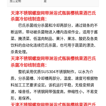
加工定制
是
天津不锈钢螺旋网带淋浴式瓶装樱桃果酒巴氏
杀菌冷却线制造商：
巴氏杀菌线分杀菌和冷却两部分，通过链条的不
断运转，带动被杀菌物进入槽内连续作业，适用于酱
菜、腌渍菜、低温肉制品、果汁、果冻、酸奶及各类
饮料的自动化连续巴氏杀菌，也可用于蔬菜的漂烫、
杀青处理。
天津不锈钢螺旋网带淋浴式瓶装樱桃果酒巴氏
杀菌冷却线制造商：
整机采用优质SUS304不锈钢制作，以水为介
质，分杀菌槽、冷却槽两部分，温度、速度可根据物
料加工工艺要求设定。该机运行平稳，无极变频调
速，噪音低，不锈钢网带强度高，伸缩性小，不易变
形，易保养。
天津不锈钢螺旋网带淋浴式瓶装樱桃果酒巴氏