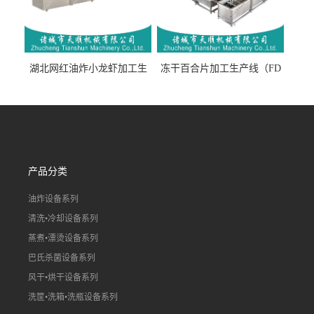
湖北网红油炸小龙虾加工生
冻干百合片加工生产线（FD
产线（虾稻虾油炸加工流水
真空冻干百合片加工流水
线）
线）
产品分类
油炸设备系列
清洗•冷却设备系列
蒸煮•漂烫设备系列
巴氏杀菌设备系列
风干•烘干设备系列
洗筐•洗箱•洗瓶设备系列